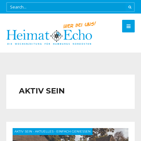
AKTIV SEIN
AKTIV SEIN
•
AKTUELLES
•
EINFACH GENIESSEN