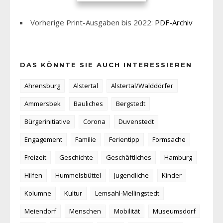
Vorherige Print-Ausgaben bis 2022:
PDF-Archiv
DAS KÖNNTE SIE AUCH INTERESSIEREN
Ahrensburg
Alstertal
Alstertal/Walddörfer
Ammersbek
Bauliches
Bergstedt
Bürgerinitiative
Corona
Duvenstedt
Engagement
Familie
Ferientipp
Formsache
Freizeit
Geschichte
Geschäftliches
Hamburg
Hilfen
Hummelsbüttel
Jugendliche
Kinder
Kolumne
Kultur
Lemsahl-Mellingstedt
Meiendorf
Menschen
Mobilität
Museumsdorf