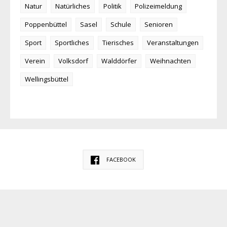
Natur
Natürliches
Politik
Polizeimeldung
Poppenbüttel
Sasel
Schule
Senioren
Sport
Sportliches
Tierisches
Veranstaltungen
Verein
Volksdorf
Walddörfer
Weihnachten
Wellingsbüttel
FACEBOOK