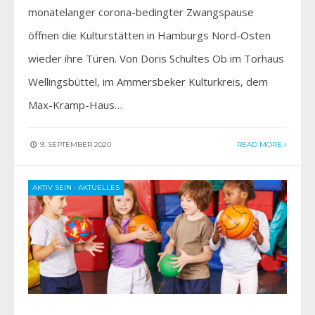
monatelanger corona-bedingter Zwangspause
öffnen die Kulturstätten in Hamburgs Nord-Osten
wieder ihre Türen. Von Doris Schultes Ob im Torhaus
Wellingsbüttel, im Ammersbeker Kulturkreis, dem
Max-Kramp-Haus…
9. SEPTEMBER 2020
READ MORE
AKTIV SEIN
•
AKTUELLES