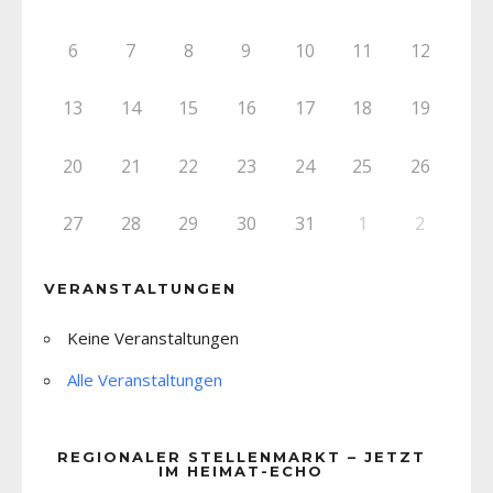
6
7
8
9
10
11
12
13
14
15
16
17
18
19
20
21
22
23
24
25
26
27
28
29
30
31
1
2
VERANSTALTUNGEN
Keine Veranstaltungen
Alle Veranstaltungen
REGIONALER STELLENMARKT – JETZT
IM HEIMAT-ECHO