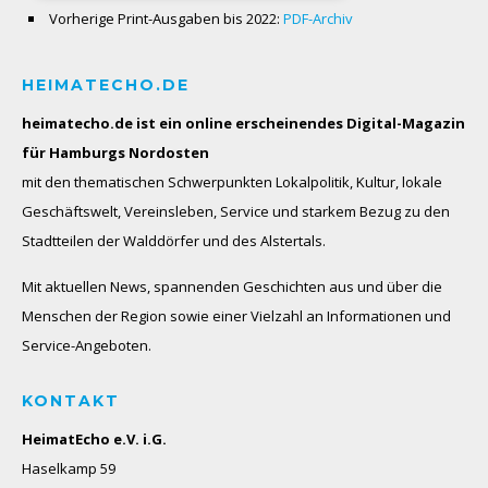
Vorherige Print-Ausgaben bis 2022:
PDF-Archiv
HEIMATECHO.DE
heimatecho.de ist ein online erscheinendes
Digital-Magazin
für Hamburgs Nordosten
mit den thematischen Schwerpunkten Lokalpolitik, Kultur, lokale
Geschäftswelt, Vereinsleben, Service und starkem Bezug zu den
Stadtteilen der Walddörfer und des Alstertals.
Mit aktuellen News, spannenden Geschichten aus und über die
Menschen der Region sowie einer Vielzahl an Informationen und
Service-Angeboten.
KONTAKT
HeimatEcho e.V. i.G.
Haselkamp 59