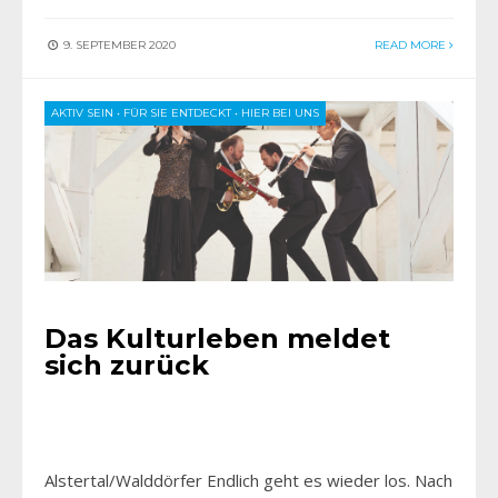
9. SEPTEMBER 2020
READ MORE
AKTIV SEIN
•
FÜR SIE ENTDECKT
•
HIER BEI UNS
Das Kulturleben meldet
sich zurück
Alstertal/Walddörfer Endlich geht es wieder los. Nach