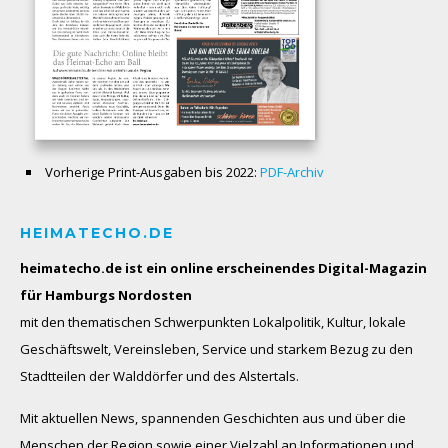
Vorherige Print-Ausgaben bis 2022:
PDF-Archiv
HEIMATECHO.DE
heimatecho.de ist ein online erscheinendes
Digital-Magazin
für Hamburgs Nordosten
mit den thematischen Schwerpunkten Lokalpolitik, Kultur, lokale
Geschäftswelt, Vereinsleben, Service und starkem Bezug zu den
Stadtteilen der Walddörfer und des Alstertals.
Mit aktuellen News, spannenden Geschichten aus und über die
Menschen der Region sowie einer Vielzahl an Informationen und