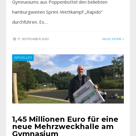
Gymnasiums aus Poppenbüttel den beliebten
hamburgweiten Sprint-Wettkampf „Rapido“
durchführen. Es…
17. SEPTEMBER 2020
READ MORE
AKTUELLES
1,45 Millionen Euro für eine
neue Mehrzweckhalle am
Gymnasium