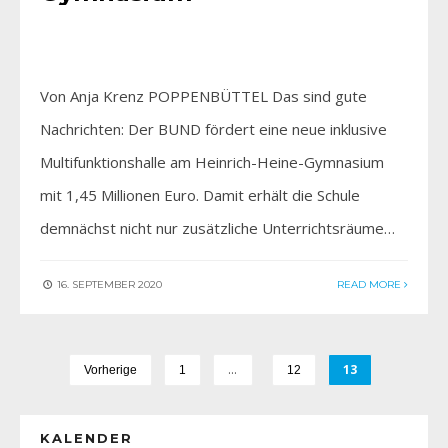
Von Anja Krenz POPPENBÜTTEL Das sind gute
Nachrichten: Der BUND fördert eine neue inklusive
Multifunktionshalle am Heinrich-Heine-Gymnasium
mit 1,45 Millionen Euro. Damit erhält die Schule
demnächst nicht nur zusätzliche Unterrichtsräume…
16. SEPTEMBER 2020
READ MORE
…
13
Vorherige
1
12
KALENDER