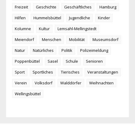
Freizeit
Geschichte
Geschäftliches
Hamburg
Hilfen
Hummelsbüttel
Jugendliche
Kinder
Kolumne
Kultur
Lemsahl-Mellingstedt
Meiendorf
Menschen
Mobilität
Museumsdorf
Natur
Natürliches
Politik
Polizeimeldung
Poppenbüttel
Sasel
Schule
Senioren
Sport
Sportliches
Tierisches
Veranstaltungen
Verein
Volksdorf
Walddörfer
Weihnachten
Wellingsbüttel