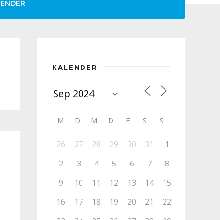
LENDER
KALENDER
M
D
M
D
F
S
S
26
27
28
29
30
31
1
2
3
4
5
6
7
8
9
10
11
12
13
14
15
16
17
18
19
20
21
22