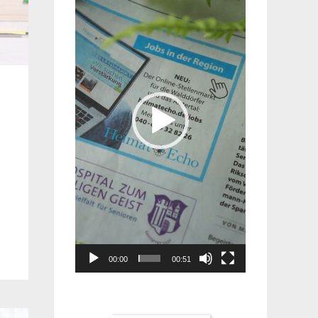
Player
00:00
00:51