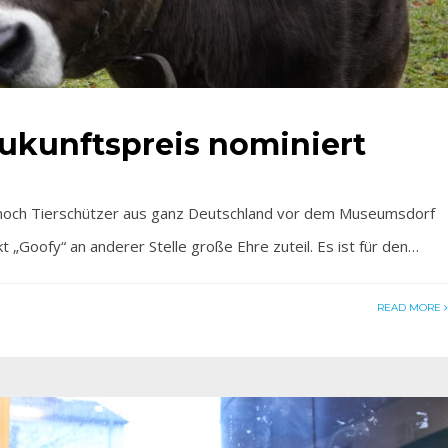
Zukunftspreis nominiert
ch Tierschützer aus ganz Deutschland vor dem Museumsdorf
t „Goofy“ an anderer Stelle große Ehre zuteil. Es ist für den…
READ MORE