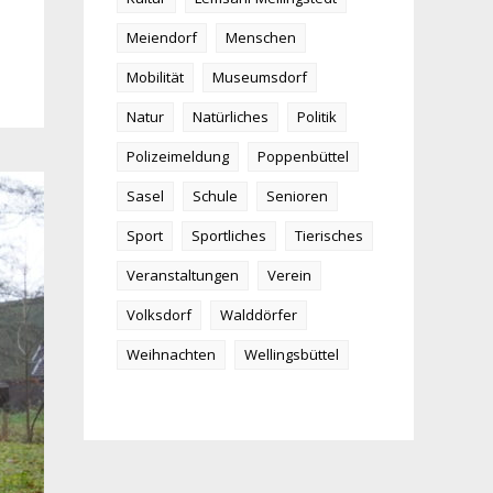
Meiendorf
Menschen
Mobilität
Museumsdorf
Natur
Natürliches
Politik
Polizeimeldung
Poppenbüttel
Sasel
Schule
Senioren
Sport
Sportliches
Tierisches
Veranstaltungen
Verein
Volksdorf
Walddörfer
Weihnachten
Wellingsbüttel