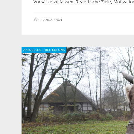
Vorsätze zu fassen. Realistische Ziele, Motivat
6. JANUAR 2021
AKTUELLES
•
HIER BEI UNS