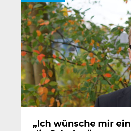
„Ich wünsche mir eine