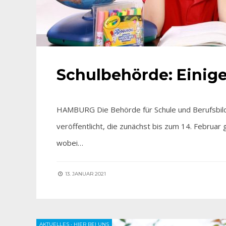
Schulbehörde: Einige
HAMBURG Die Behörde für Schule und Berufsbildu
veröffentlicht, die zunächst bis zum 14. Februar
wobei…
13. JANUAR 2021
AKTUELLES
•
HIER BEI UNS