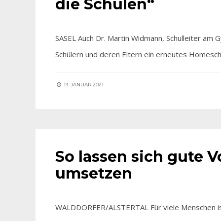
die Schulen“
SASEL Auch Dr. Martin Widmann, Schulleiter am 
Schülern und deren Eltern ein erneutes Homesch
13. JANUAR 2021
AKTUELLES
So lassen sich gute V
umsetzen
WALDDÖRFER/ALSTERTAL Für viele Menschen ist de