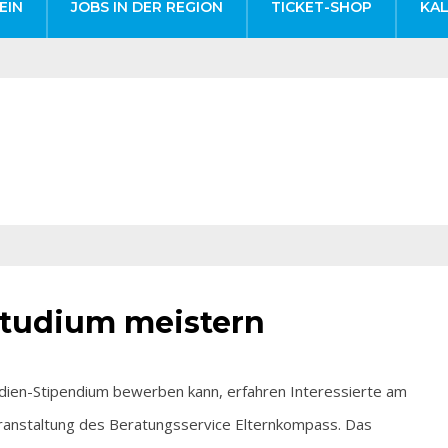
EIN
JOBS IN DER REGION
TICKET-SHOP
KA
Studium meistern
ien-Stipendium bewerben kann, erfahren Interessierte am
Veranstaltung des Beratungsservice Elternkompass. Das