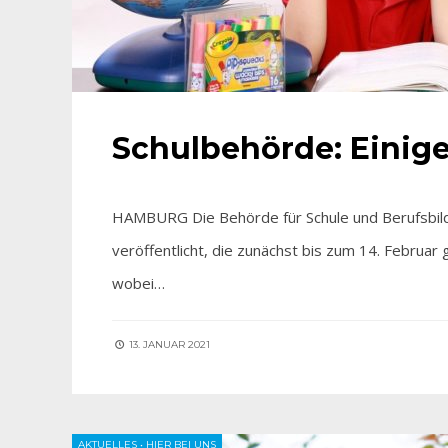
Schulbehörde: Einige
HAMBURG Die Behörde für Schule und Berufsbildu
veröffentlicht, die zunächst bis zum 14. Februar
wobei…
13. JANUAR 2021
AKTUELLES
•
HIER BEI UNS