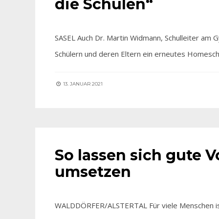
die Schulen“
SASEL Auch Dr. Martin Widmann, Schulleiter am 
Schülern und deren Eltern ein erneutes Homesch
13. JANUAR 2021
AKTUELLES
So lassen sich gute V
umsetzen
WALDDÖRFER/ALSTERTAL Für viele Menschen ist de