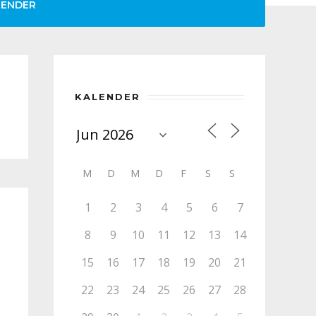
LENDER
KALENDER
M
D
M
D
F
S
S
1
2
3
4
5
6
7
8
9
10
11
12
13
14
15
16
17
18
19
20
21
22
23
24
25
26
27
28