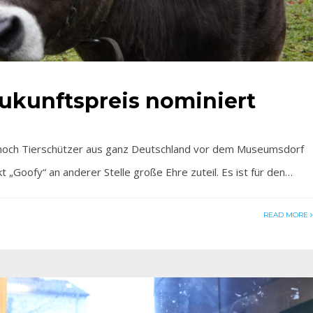
Zukunftspreis nominiert
ch Tierschützer aus ganz Deutschland vor dem Museumsdorf
t „Goofy“ an anderer Stelle große Ehre zuteil. Es ist für den…
READ MORE