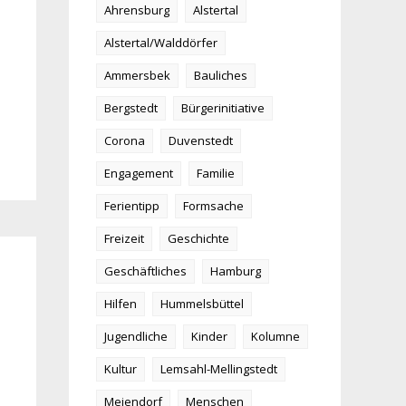
Ahrensburg
Alstertal
Alstertal/Walddörfer
Ammersbek
Bauliches
Bergstedt
Bürgerinitiative
Corona
Duvenstedt
Engagement
Familie
Ferientipp
Formsache
Freizeit
Geschichte
Geschäftliches
Hamburg
Hilfen
Hummelsbüttel
Jugendliche
Kinder
Kolumne
Kultur
Lemsahl-Mellingstedt
Meiendorf
Menschen