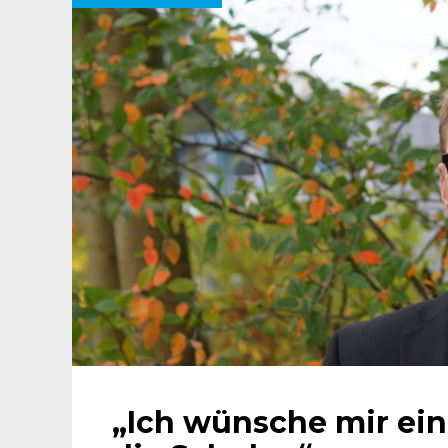
„Ich wünsche mir eine