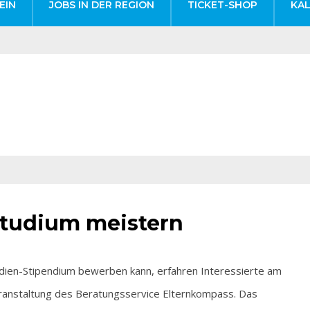
EIN
JOBS IN DER REGION
TICKET-SHOP
KA
Studium meistern
ien-Stipendium bewerben kann, erfahren Interessierte am
Veranstaltung des Beratungsservice Elternkompass. Das