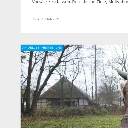
Vorsätze zu fassen. Realistische Ziele, Motivat
6. JANUAR 2021
AKTUELLES
•
HIER BEI UNS