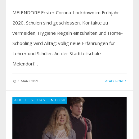
MEIENDORF Erster Corona-Lockdown im Frühjahr
2020, Schulen sind geschlossen, Kontakte zu
vermeiden, Hygiene Regeln einzuhalten und Home-
Schooling wird Alltag: völlig neue Erfahrungen für
Lehrer und Schüler. An der Stadtteilschule
Meiendorf…
3. MÄRZ 2021
READ MORE
AKTUELLES
•
FÜR SIE ENTDECKT