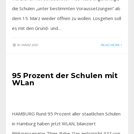
die Schulen „unter bestimmten Voraussetzungen“ ab
dem 15. März wieder öffnen zu wollen. Losgehen soll
es mit den Grund- und…
10. MÄRZ 2021
READ MORE
AKTUELLES
95 Prozent der Schulen mit
WLan
HAMBURG Rund 95 Prozent aller staatlichen Schulen
in Hamburg haben jetzt WLAN, bilanziert
Bildungssenator Thies Rabe. Das entspricht 347 von