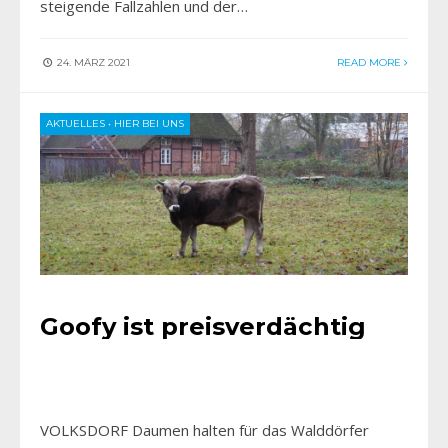
steigende Fallzahlen und der…
24. MÄRZ 2021
READ MORE
AKTUELLES
•
HIER BEI UNS
Goofy ist preisverdächtig
VOLKSDORF Daumen halten für das Walddörfer