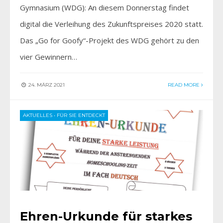
Gymnasium (WDG): An diesem Donnerstag findet
digital die Verleihung des Zukunftspreises 2020 statt.
Das „Go for Goofy“-Projekt des WDG gehört zu den
vier Gewinnern…
24. MÄRZ 2021
READ MORE
AKTUELLES
•
FÜR SIE ENTDECKT
Ehren-Urkunde für starkes