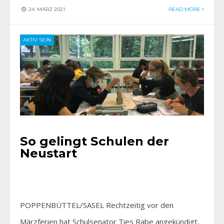
24. MÄRZ 2021
READ MORE
AKTIV SEIN
So gelingt Schulen der
Neustart
POPPENBÜTTEL/SASEL Rechtzeitig vor den
Märzferien hat Schulsenator Ties Rabe angekündigt,