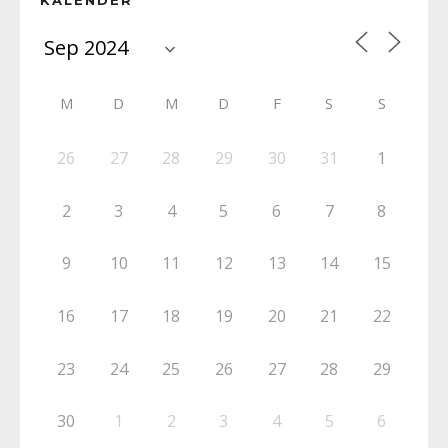
M
D
M
D
F
S
S
26
27
28
29
30
31
1
2
3
4
5
6
7
8
9
10
11
12
13
14
15
16
17
18
19
20
21
22
23
24
25
26
27
28
29
30
1
2
3
4
5
6