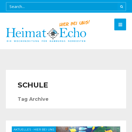
SCHULE
Tag Archive
AKTUELLES
•
HIER BEI UNS