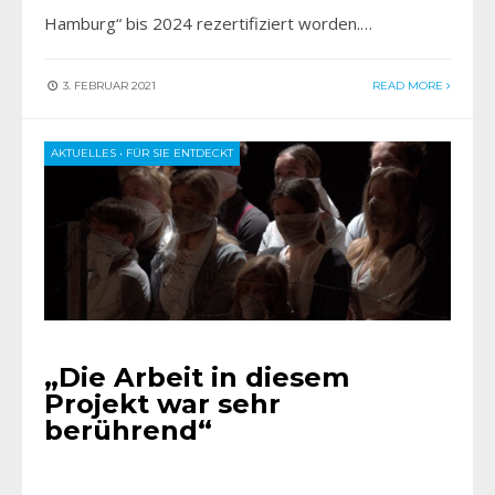
Hamburg“ bis 2024 rezertifiziert worden.…
3. FEBRUAR 2021
READ MORE
AKTUELLES
•
FÜR SIE ENTDECKT
„Die Arbeit in diesem
Projekt war sehr
berührend“