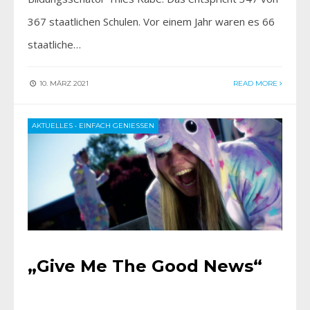
367 staatlichen Schulen. Vor einem Jahr waren es 66
staatliche…
10. MÄRZ 2021
READ MORE
AKTUELLES
•
EINFACH GENIESSEN
„Give Me The Good News“