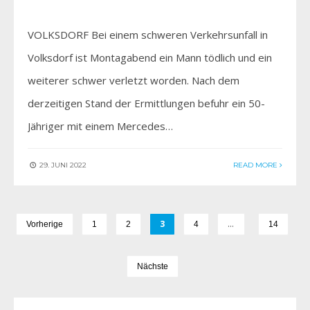
VOLKSDORF Bei einem schweren Verkehrsunfall in
Volksdorf ist Montagabend ein Mann tödlich und ein
weiterer schwer verletzt worden. Nach dem
derzeitigen Stand der Ermittlungen befuhr ein 50-
Jähriger mit einem Mercedes…
29. JUNI 2022
READ MORE
3
…
Vorherige
1
2
4
14
Nächste