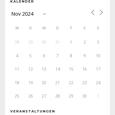
KALENDER
M
D
M
D
F
S
S
28
29
30
31
1
2
3
4
5
6
7
8
9
10
11
12
13
14
15
16
17
18
19
20
21
22
23
24
25
26
27
28
29
30
1
VERANSTALTUNGEN