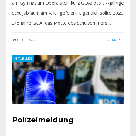
am Gymnasium Oberalster (kurz GOA) das 77-jährige
Schuljubiläum am 4. Juli gefeiert. Eigentlich sollte 2020
„75 Jahre GOA“ das Motto des Schulsommers…
6. JULI 2022
READ MORE
AKTUELLES
Polizeimeldung