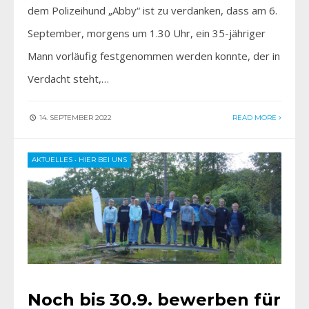
dem Polizeihund „Abby“ ist zu verdanken, dass am 6.
September, morgens um 1.30 Uhr, ein 35-jähriger
Mann vorläufig festgenommen werden konnte, der in
Verdacht steht,…
14. SEPTEMBER 2022
READ MORE
AKTUELLES
•
HIER BEI UNS
Noch bis 30.9. bewerben für