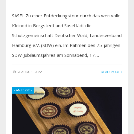
SASEL Zu einer Entdeckungstour durch das wertvolle
Kleinod in Bergstedt und Sasel lädt die
Schutzgemeinschaft Deutscher Wald, Landesverband
Hamburg e.V. (SDW) ein. Im Rahmen des 75-jährigen
SDW-Jubiläumsjahres am Sonnabend, 17.…
31. AUGUST 2022
READ MORE
- ANZEIGE -