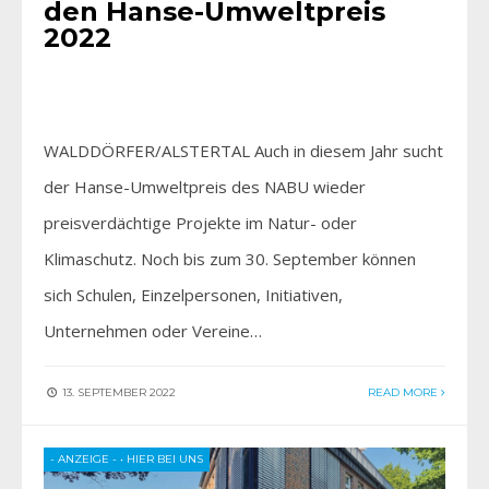
den Hanse-Umweltpreis
2022
WALDDÖRFER/ALSTERTAL Auch in diesem Jahr sucht
der Hanse-Umweltpreis des NABU wieder
preisverdächtige Projekte im Natur- oder
Klimaschutz. Noch bis zum 30. September können
sich Schulen, Einzelpersonen, Initiativen,
Unternehmen oder Vereine…
13. SEPTEMBER 2022
READ MORE
- ANZEIGE -
•
HIER BEI UNS