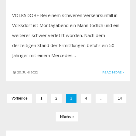
VOLKSDORF Bei einem schweren Verkehrsunfall in
Volksdorf ist Montagabend ein Mann tödlich und ein
weiterer schwer verletzt worden. Nach dem
derzeitigen Stand der Ermittlungen befuhr ein 50-
Jähriger mit einem Mercedes…
29. JUNI 2022
READ MORE
3
…
Vorherige
1
2
4
14
Nächste