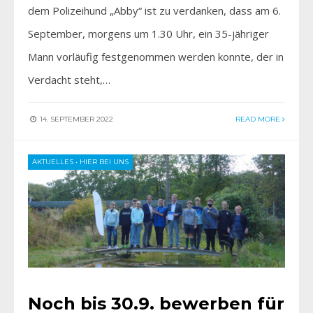
dem Polizeihund „Abby“ ist zu verdanken, dass am 6.
September, morgens um 1.30 Uhr, ein 35-jähriger
Mann vorläufig festgenommen werden konnte, der in
Verdacht steht,…
14. SEPTEMBER 2022
READ MORE
AKTUELLES
•
HIER BEI UNS
Noch bis 30.9. bewerben für