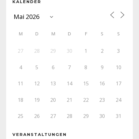
KALENDER
M
D
M
D
F
S
S
27
28
29
30
1
2
3
4
5
6
7
8
9
10
11
12
13
14
15
16
17
18
19
20
21
22
23
24
25
26
27
28
29
30
31
VERANSTALTUNGEN