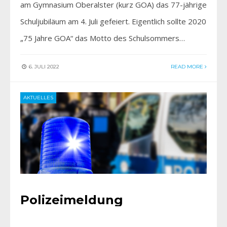
am Gymnasium Oberalster (kurz GOA) das 77-jährige
Schuljubiläum am 4. Juli gefeiert. Eigentlich sollte 2020
„75 Jahre GOA“ das Motto des Schulsommers…
6. JULI 2022
READ MORE
AKTUELLES
Polizeimeldung