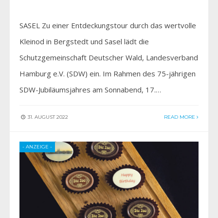
SASEL Zu einer Entdeckungstour durch das wertvolle
Kleinod in Bergstedt und Sasel lädt die
Schutzgemeinschaft Deutscher Wald, Landesverband
Hamburg e.V. (SDW) ein. Im Rahmen des 75-jährigen
SDW-Jubiläumsjahres am Sonnabend, 17.…
31. AUGUST 2022
READ MORE
- ANZEIGE -