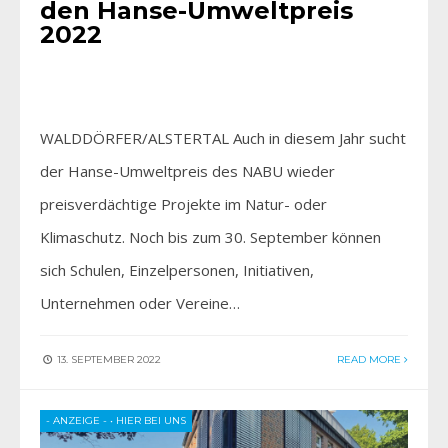
den Hanse-Umweltpreis
2022
WALDDÖRFER/ALSTERTAL Auch in diesem Jahr sucht
der Hanse-Umweltpreis des NABU wieder
preisverdächtige Projekte im Natur- oder
Klimaschutz. Noch bis zum 30. September können
sich Schulen, Einzelpersonen, Initiativen,
Unternehmen oder Vereine…
13. SEPTEMBER 2022
READ MORE
- ANZEIGE -
•
HIER BEI UNS