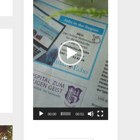
Player
00:00
00:51