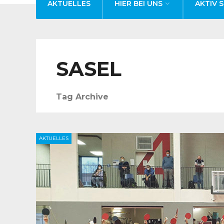
AKTUELLES
HIER BEI UNS
AKTIV S
SASEL
Tag Archive
AKTUELLES