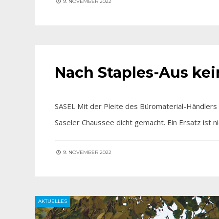
9. NOVEMBER 2022
HIER BEI UNS
Nach Staples-Aus kein
SASEL Mit der Pleite des Büromaterial-Händlers 
Saseler Chaussee dicht gemacht. Ein Ersatz ist nic
9. NOVEMBER 2022
AKTUELLES