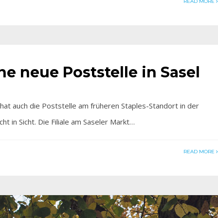
READ MORE
e neue Poststelle in Sasel
hat auch die Poststelle am früheren Staples-Standort in der
ht in Sicht. Die Filiale am Saseler Markt…
READ MORE