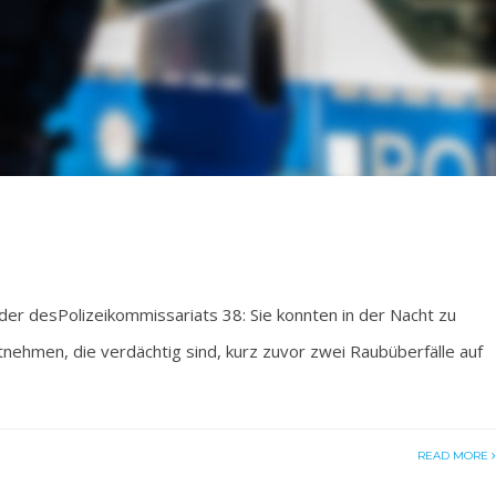
r desPolizeikommissariats 38: Sie konnten in der Nacht zu
nehmen, die verdächtig sind, kurz zuvor zwei Raubüberfälle auf
READ MORE