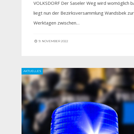
VOLKSDORF Der Saseler Weg wird womöglich bal
liegt nun der Bezirksversammlung Wandsbek zur
Werktagen zwischen…
9. NOVEMBER 2022
AKTUELLES