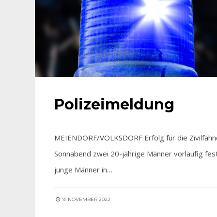
Polizeimeldung
MEIENDORF/VOLKSDORF Erfolg für die Zivilfahnde
Sonnabend zwei 20-jährige Männer vorläufig fest
junge Männer in…
9. NOVEMBER 2022