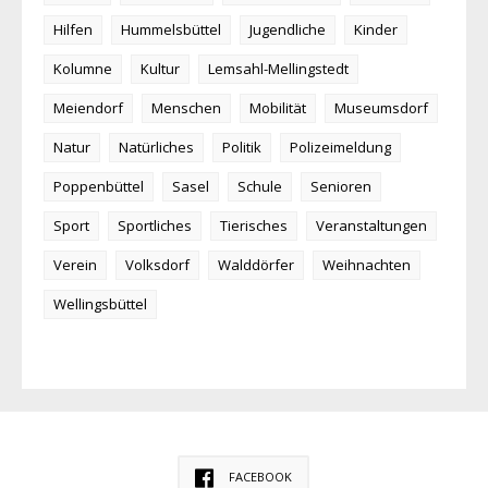
Hilfen
Hummelsbüttel
Jugendliche
Kinder
Kolumne
Kultur
Lemsahl-Mellingstedt
Meiendorf
Menschen
Mobilität
Museumsdorf
Natur
Natürliches
Politik
Polizeimeldung
Poppenbüttel
Sasel
Schule
Senioren
Sport
Sportliches
Tierisches
Veranstaltungen
Verein
Volksdorf
Walddörfer
Weihnachten
Wellingsbüttel
FACEBOOK