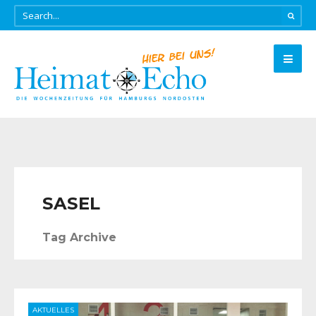
SASEL
Tag Archive
AKTUELLES