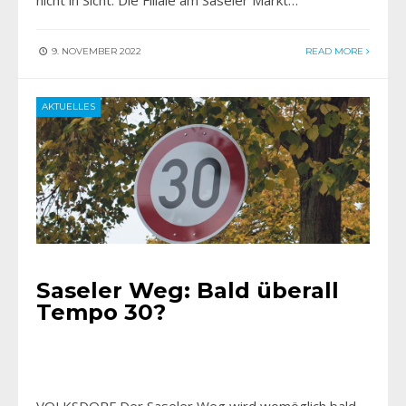
9. NOVEMBER 2022
READ MORE
AKTUELLES
Saseler Weg: Bald überall
Tempo 30?
VOLKSDORF Der Saseler Weg wird womöglich bald