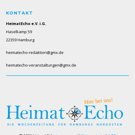
KONTAKT
HeimatEcho e.V. i.G.
Haselkamp 59
22359 Hamburg
heimatecho-redaktion@gmx.de
heimatecho-veranstaltungen@gmx.de