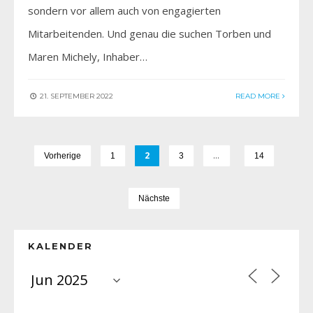
sondern vor allem auch von engagierten
Mitarbeitenden. Und genau die suchen Torben und
Maren Michely, Inhaber…
21. SEPTEMBER 2022
READ MORE
2
…
Vorherige
1
3
14
Nächste
KALENDER