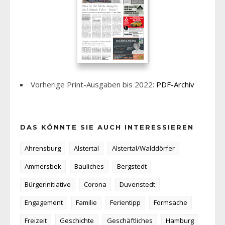
Vorherige Print-Ausgaben bis 2022:
PDF-Archiv
DAS KÖNNTE SIE AUCH INTERESSIEREN
Ahrensburg
Alstertal
Alstertal/Walddörfer
Ammersbek
Bauliches
Bergstedt
Bürgerinitiative
Corona
Duvenstedt
Engagement
Familie
Ferientipp
Formsache
Freizeit
Geschichte
Geschäftliches
Hamburg