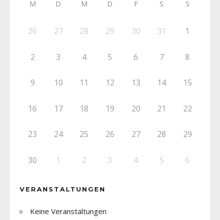
M
D
M
D
F
S
S
26
27
28
29
30
31
1
2
3
4
5
6
7
8
9
10
11
12
13
14
15
16
17
18
19
20
21
22
23
24
25
26
27
28
29
30
1
2
3
4
5
6
VERANSTALTUNGEN
Keine Veranstaltungen