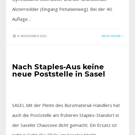
Alsterredder (Eingang Petunienweg). Bei der 40.
Auflage…
9. NOVEMBER 2022
READ MORE
HIER BEI UNS
Nach Staples-Aus keine
neue Poststelle in Sasel
SASEL Mit der Pleite des Büromaterial-Händlers hat
auch die Poststelle am früheren Staples-Standort in
der Saseler Chaussee dicht gemacht. Ein Ersatz ist
nicht in Sicht. Die Filiale am Saseler Markt…