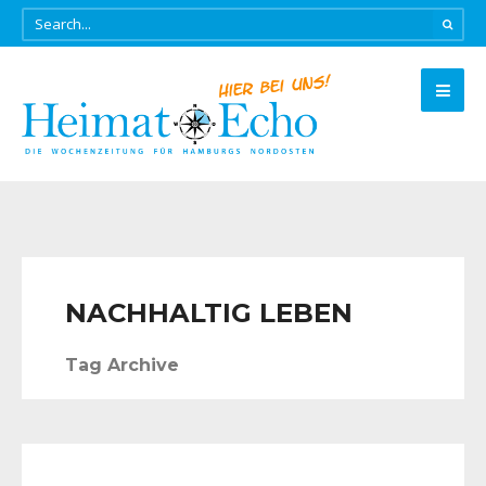
NACHHALTIG LEBEN
Tag Archive
EINFACH GENIESSEN
•
FÜR SIE ENTDECKT
•
HIER BEI UNS