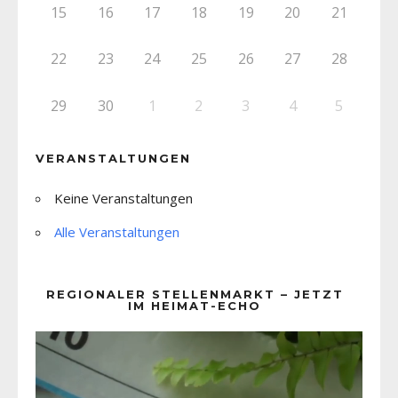
15
16
17
18
19
20
21
22
23
24
25
26
27
28
29
30
1
2
3
4
5
VERANSTALTUNGEN
Keine Veranstaltungen
Alle Veranstaltungen
REGIONALER STELLENMARKT – JETZT
IM HEIMAT-ECHO
Video-
Player