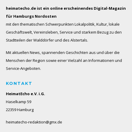
heimatecho.de ist ein online erscheinendes
Digital-Magazin
für Hamburgs Nordosten
mit den thematischen Schwerpunkten Lokalpolitik, Kultur, lokale
Geschäftswelt, Vereinsleben, Service und starkem Bezug zu den
Stadtteilen der Walddörfer und des Alstertals.
Mit aktuellen News, spannenden Geschichten aus und über die
Menschen der Region sowie einer Vielzahl an Informationen und
Service-Angeboten.
KONTAKT
HeimatEcho e.V. i.G.
Haselkamp 59
22359 Hamburg
heimatecho-redaktion@gmx.de