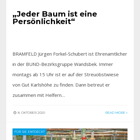
„Jeder Baum ist eine
Persönlichkeit“
BRAMFELD Jürgen Forkel-Schubert ist Ehrenamtlicher
in der BUND-Bezirksgruppe Wandsbek. Immer
montags ab 15 Uhr ist er auf der Streuobstwiese
von Gut Karlshöhe zu finden. Dann betreut er
zusammen mit Helfern…
8. OKTOBER 2020
READ MORE
FÜR SIE ENTDECKT