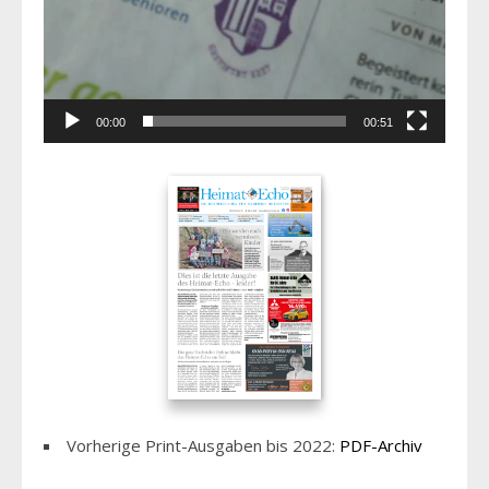
00:00
00:51
Vorherige Print-Ausgaben bis 2022:
PDF-Archiv