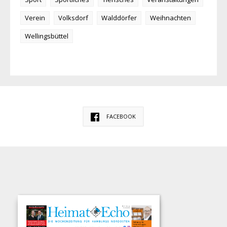
Verein
Volksdorf
Walddörfer
Weihnachten
Wellingsbüttel
FACEBOOK