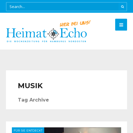
MUSIK
Tag Archive
FÜR SIE ENTDECKT