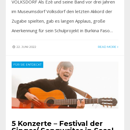
VOLKSDORF Als Ezè und seine Band vor drei Jahren
im Museumsdorf Volksdorf den letzten Akkord der
Zugabe spielten, gab es langen Applaus, große
Anerkennung für sein Schulprojekt in Burkina Faso…
22. JUNI 2022
READ MORE
FÜR SIE ENTDECKT
5 Konzerte – Festival der