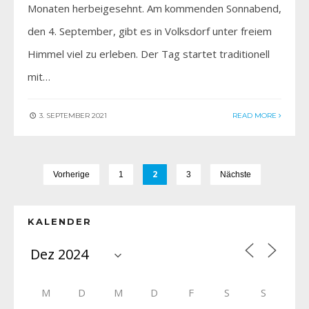
Monaten herbeigesehnt. Am kommenden Sonnabend,
den 4. September, gibt es in Volksdorf unter freiem
Himmel viel zu erleben. Der Tag startet traditionell
mit…
3. SEPTEMBER 2021
READ MORE
2
Vorherige
1
3
Nächste
KALENDER
M
D
M
D
F
S
S