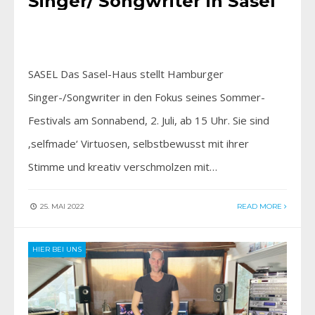
Singer/ Songwriter in Sasel
SASEL Das Sasel-Haus stellt Hamburger
Singer-/Songwriter in den Fokus seines Sommer-
Festivals am Sonnabend, 2. Juli, ab 15 Uhr. Sie sind
‚selfmade‘ Virtuosen, selbstbewusst mit ihrer
Stimme und kreativ verschmolzen mit…
25. MAI 2022
READ MORE
HIER BEI UNS