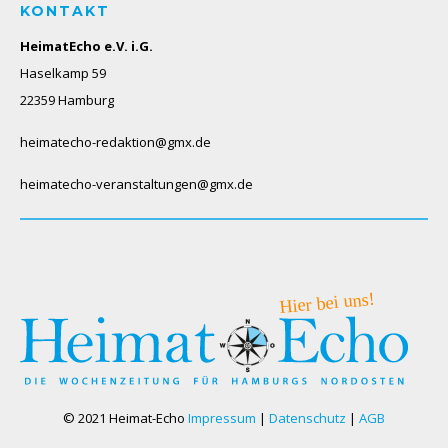
KONTAKT
HeimatEcho e.V. i.G.
Haselkamp 59
22359 Hamburg
heimatecho-redaktion@gmx.de
heimatecho-veranstaltungen@gmx.de
© 2021 Heimat-Echo
Impressum
|
Datenschutz
|
AGB