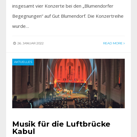
insgesamt vier Konzerte bei den „Blumendorfer
Begegnungen“ auf Gut Blumendorf. Die Konzertreihe
wurde…
26. JANUAR 2022
READ MORE
AKTUELLES
Musik für die Luftbrücke
Kabul