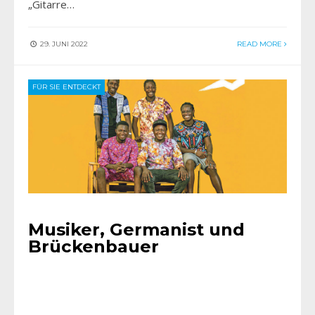
„Gitarre…
29. JUNI 2022
READ MORE
FÜR SIE ENTDECKT
Musiker, Germanist und
Brückenbauer