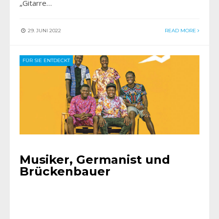
„Gitarre…
29. JUNI 2022
READ MORE
FÜR SIE ENTDECKT
Musiker, Germanist und
Brückenbauer