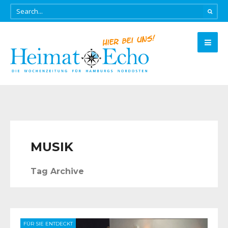
MUSIK
Tag Archive
FÜR SIE ENTDECKT