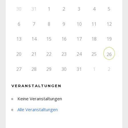
30
31
1
2
3
4
5
6
7
8
9
10
11
12
13
14
15
16
17
18
19
20
21
22
23
24
25
26
27
28
29
30
31
1
2
VERANSTALTUNGEN
Keine Veranstaltungen
Alle Veranstaltungen