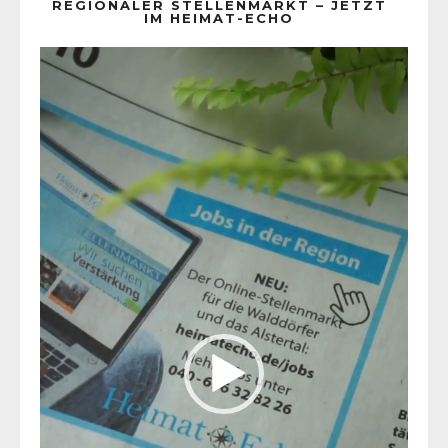
REGIONALER STELLENMARKT – JETZT
IM HEIMAT-ECHO
Video-
Player