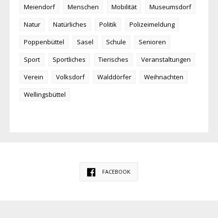
Meiendorf
Menschen
Mobilität
Museumsdorf
Natur
Natürliches
Politik
Polizeimeldung
Poppenbüttel
Sasel
Schule
Senioren
Sport
Sportliches
Tierisches
Veranstaltungen
Verein
Volksdorf
Walddörfer
Weihnachten
Wellingsbüttel
FACEBOOK