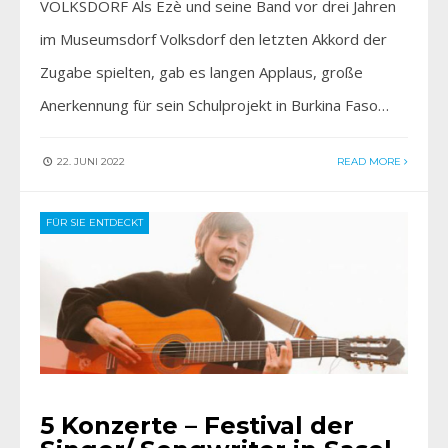
VOLKSDORF Als Ezè und seine Band vor drei Jahren
im Museumsdorf Volksdorf den letzten Akkord der
Zugabe spielten, gab es langen Applaus, große
Anerkennung für sein Schulprojekt in Burkina Faso…
22. JUNI 2022
READ MORE
FÜR SIE ENTDECKT
5 Konzerte – Festival der