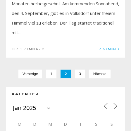
Monaten herbeigesehnt. Am kommenden Sonnabend,
den 4. September, gibt es in Volksdorf unter freiem
Himmel viel zu erleben. Der Tag startet traditionell
mit…
3. SEPTEMBER 2021
READ MORE
2
Vorherige
1
3
Nächste
KALENDER
M
D
M
D
F
S
S