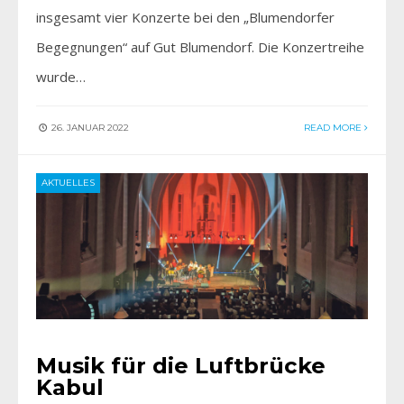
insgesamt vier Konzerte bei den „Blumendorfer
Begegnungen“ auf Gut Blumendorf. Die Konzertreihe
wurde…
26. JANUAR 2022
READ MORE
AKTUELLES
Musik für die Luftbrücke
Kabul