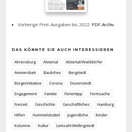
Vorherige Print-Ausgaben bis 2022:
PDF-Archiv
DAS KÖNNTE SIE AUCH INTERESSIEREN
Ahrensburg
Alstertal
Alstertal/Walddörfer
Ammersbek
Bauliches
Bergstedt
Bürgerinitiative
Corona
Duvenstedt
Engagement
Familie
Ferientipp
Formsache
Freizeit
Geschichte
Geschäftliches
Hamburg
Hilfen
Hummelsbüttel
Jugendliche
Kinder
Kolumne
Kultur
Lemsahl-Mellingstedt