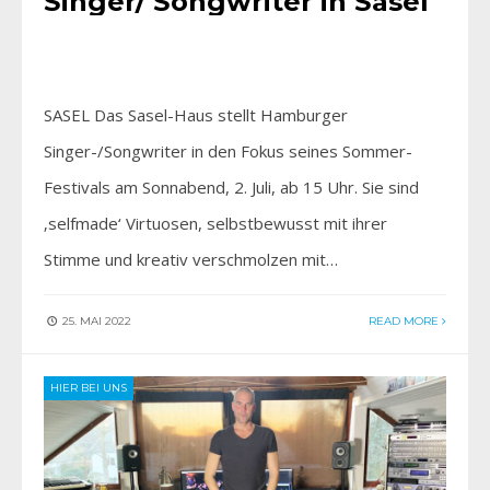
Singer/ Songwriter in Sasel
SASEL Das Sasel-Haus stellt Hamburger
Singer-/Songwriter in den Fokus seines Sommer-
Festivals am Sonnabend, 2. Juli, ab 15 Uhr. Sie sind
‚selfmade‘ Virtuosen, selbstbewusst mit ihrer
Stimme und kreativ verschmolzen mit…
25. MAI 2022
READ MORE
HIER BEI UNS