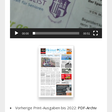
00:00
00:51
Vorherige Print-Ausgaben bis 2022:
PDF-Archiv