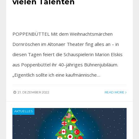
vielen Talenten
POPPENBÜTTEL Mit dem Weihnachtsmärchen
Dornröschen im Altonaer Theater fing alles an – in
diesen Tagen feiert die Schauspielerin Marion Elskis
aus Poppenbüttel ihr 40-jähriges Bühnenjubiläum.
„Eigentlich sollte ich eine kaufmännische…
21. DEZEMBER 2022
READ MORE
AKTUELLES