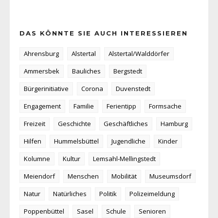
DAS KÖNNTE SIE AUCH INTERESSIEREN
Ahrensburg
Alstertal
Alstertal/Walddörfer
Ammersbek
Bauliches
Bergstedt
Bürgerinitiative
Corona
Duvenstedt
Engagement
Familie
Ferientipp
Formsache
Freizeit
Geschichte
Geschäftliches
Hamburg
Hilfen
Hummelsbüttel
Jugendliche
Kinder
Kolumne
Kultur
Lemsahl-Mellingstedt
Meiendorf
Menschen
Mobilität
Museumsdorf
Natur
Natürliches
Politik
Polizeimeldung
Poppenbüttel
Sasel
Schule
Senioren