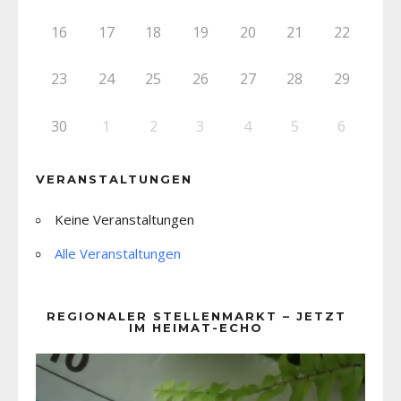
16
17
18
19
20
21
22
23
24
25
26
27
28
29
30
1
2
3
4
5
6
VERANSTALTUNGEN
Keine Veranstaltungen
Alle Veranstaltungen
REGIONALER STELLENMARKT – JETZT
IM HEIMAT-ECHO
Video-
Player