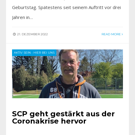
Geburtstag. Spätestens seit seinem Auftritt vor drei
Jahren in…
21. DEZEMBER 2022
READ MORE
AKTIV SEIN
•
HIER BEI UNS
SCP geht gestärkt aus der
Coronakrise hervor