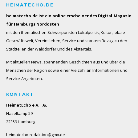
HEIMATECHO.DE
heimatecho.de ist ein online erscheinendes
Digital-Magazin
für Hamburgs Nordosten
mit den thematischen Schwerpunkten Lokalpolitik, Kultur, lokale
Geschäftswelt, Vereinsleben, Service und starkem Bezug zu den
Stadtteilen der Walddörfer und des Alstertals.
Mit aktuellen News, spannenden Geschichten aus und über die
Menschen der Region sowie einer Vielzahl an Informationen und
Service-Angeboten.
KONTAKT
HeimatEcho e.V. i.G.
Haselkamp 59
22359 Hamburg
heimatecho-redaktion@gmx.de