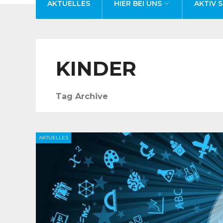
AKTUELLES
HIER BEI UNS
AKTIV S
KINDER
Tag Archive
AKTUELLES