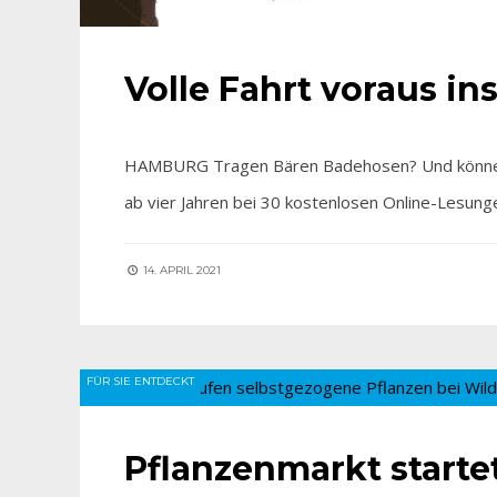
Volle Fahrt voraus 
HAMBURG Tragen Bären Badehosen? Und können 
ab vier Jahren bei 30 kostenlosen Online-Lesung
14. APRIL 2021
FÜR SIE ENTDECKT
Pflanzenmarkt startet