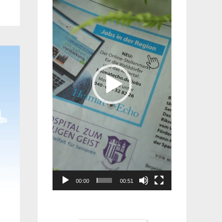
Player
00:00
00:51