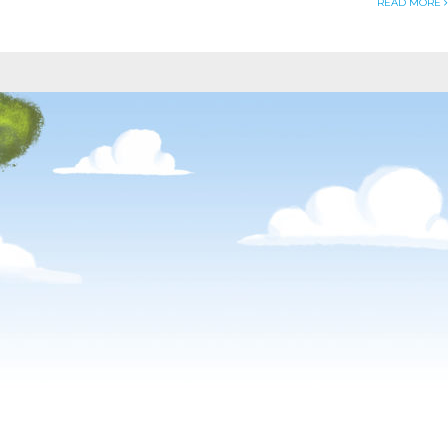
READ MORE