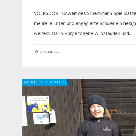
VOLKSDORF Unweit des Schemmann-Spielplatzes 
mehrere Enten und engagierte Schüler ein riesi
weitem. Darin: vorgezogene Wildstauden und…
12. APRIL 2021
AKTUELLES
•
HIER BEI UNS