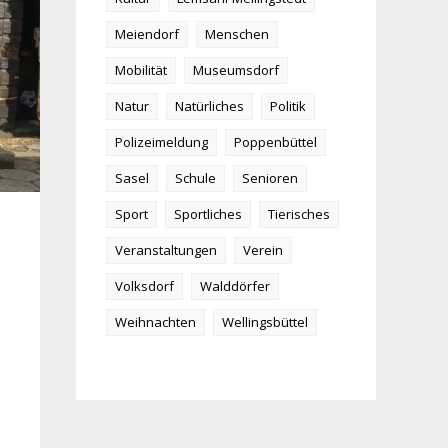
Meiendorf
Menschen
Mobilität
Museumsdorf
Natur
Natürliches
Politik
Polizeimeldung
Poppenbüttel
Sasel
Schule
Senioren
Sport
Sportliches
Tierisches
Veranstaltungen
Verein
Volksdorf
Walddörfer
Weihnachten
Wellingsbüttel