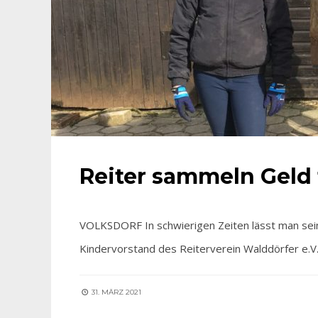
Reiter sammeln Geld 
VOLKSDORF In schwierigen Zeiten lässt man sein
Kindervorstand des Reiterverein Walddörfer e.V.,
31. MÄRZ 2021