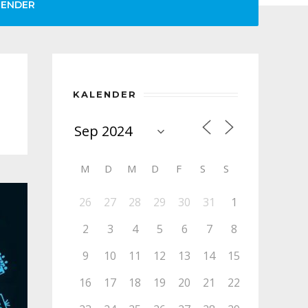
LENDER
KALENDER
M
D
M
D
F
S
S
26
27
28
29
30
31
1
2
3
4
5
6
7
8
9
10
11
12
13
14
15
16
17
18
19
20
21
22