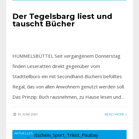
Der Tegelsbarg liest und
tauscht Bücher
HUMMELSBÜTTEL Seit vergangenem Donnerstag
finden Leseratten direkt gegenüber vom
Stadtteilbüro ein mit Secondhand-Büchern befülltes
Regal, das von allen Anwohnern genutzt werden soll.
Das Prinzip: Buch rausnehmen, zu Hause lesen und…
10. JUNI 2021
READ MORE
AKTUELLES