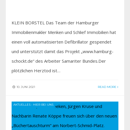
KLEIN BORSTEL Das Team der Hamburger
Immobilienmakler Menken und Schlief Immobilien hat
einen voll automatisierten Defibrillator gespendet
und unterstützt damit das Projekt „www.hamburg-
schockt.de“ des Arbeiter Samariter Bundes.Der
plötzlichen Herztod ist…
10. JUNI 2021
READ MORE
AKTUELLES
•
HIER BEI UNS