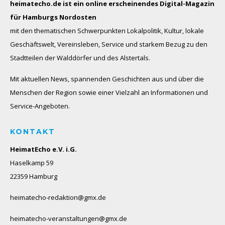
heimatecho.de ist ein online erscheinendes
Digital-Magazin
für Hamburgs Nordosten
mit den thematischen Schwerpunkten Lokalpolitik, Kultur, lokale
Geschäftswelt, Vereinsleben, Service und starkem Bezug zu den
Stadtteilen der Walddörfer und des Alstertals.
Mit aktuellen News, spannenden Geschichten aus und über die
Menschen der Region sowie einer Vielzahl an Informationen und
Service-Angeboten.
KONTAKT
HeimatEcho e.V. i.G.
Haselkamp 59
22359 Hamburg
heimatecho-redaktion@gmx.de
heimatecho-veranstaltungen@gmx.de