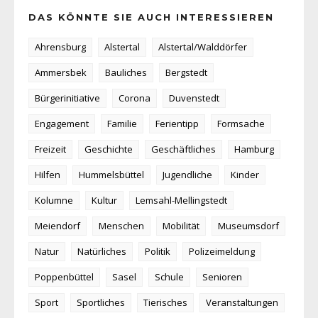
DAS KÖNNTE SIE AUCH INTERESSIEREN
Ahrensburg
Alstertal
Alstertal/Walddörfer
Ammersbek
Bauliches
Bergstedt
Bürgerinitiative
Corona
Duvenstedt
Engagement
Familie
Ferientipp
Formsache
Freizeit
Geschichte
Geschäftliches
Hamburg
Hilfen
Hummelsbüttel
Jugendliche
Kinder
Kolumne
Kultur
Lemsahl-Mellingstedt
Meiendorf
Menschen
Mobilität
Museumsdorf
Natur
Natürliches
Politik
Polizeimeldung
Poppenbüttel
Sasel
Schule
Senioren
Sport
Sportliches
Tierisches
Veranstaltungen