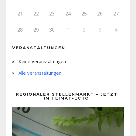
21
22
23
24
25
26
27
28
29
30
1
2
3
4
VERANSTALTUNGEN
Keine Veranstaltungen
Alle Veranstaltungen
REGIONALER STELLENMARKT – JETZT
IM HEIMAT-ECHO
Video-
Player