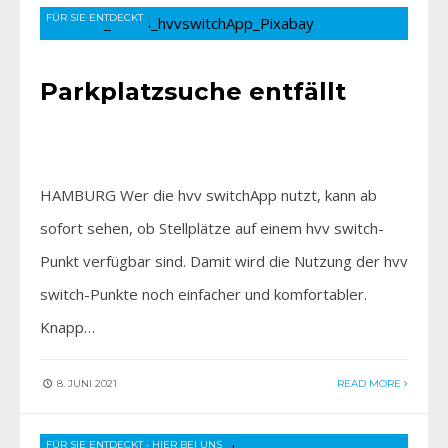
FÜR SIE ENTDECKT
Parkplatzsuche entfällt
HAMBURG Wer die hvv switchApp nutzt, kann ab
sofort sehen, ob Stellplätze auf einem hvv switch-
Punkt verfügbar sind. Damit wird die Nutzung der hvv
switch-Punkte noch einfacher und komfortabler.
Knapp…
8. JUNI 2021
READ MORE
FÜR SIE ENTDECKT
•
HIER BEI UNS