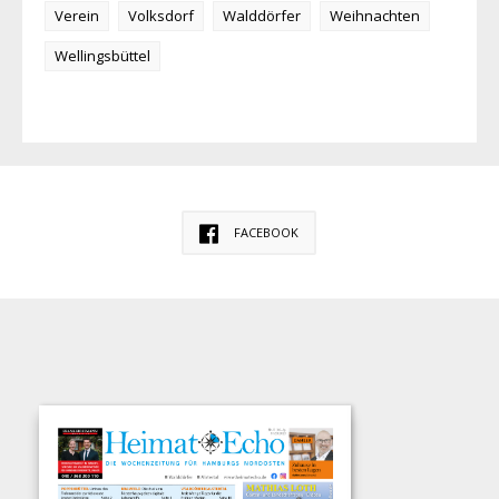
Verein
Volksdorf
Walddörfer
Weihnachten
Wellingsbüttel
FACEBOOK