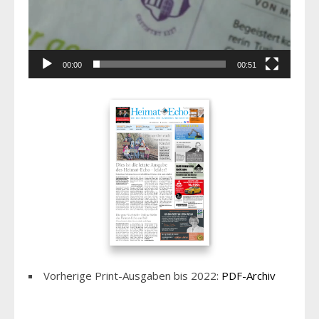
00:00
00:51
Vorherige Print-Ausgaben bis 2022:
PDF-Archiv