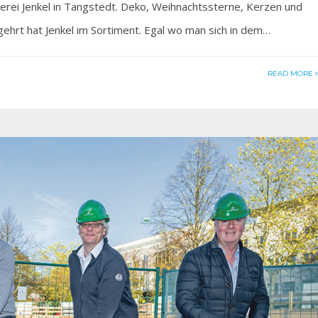
ei Jenkel­ in Tangstedt. Deko, Weihnachtssterne, Kerzen und
gehrt hat Jenkel im Sortiment. Egal wo man sich in dem…
READ MORE