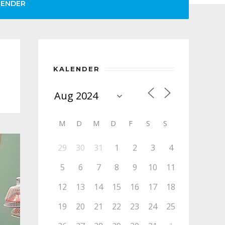
LENDER
KALENDER
M
D
M
D
F
S
S
29
30
31
1
2
3
4
5
6
7
8
9
10
11
12
13
14
15
16
17
18
19
20
21
22
23
24
25