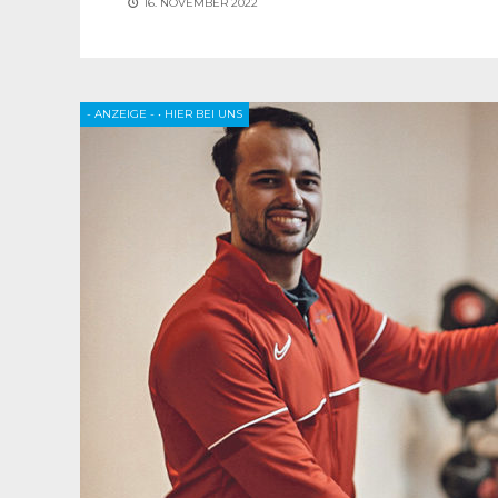
16. NOVEMBER 2022
- ANZEIGE -
•
HIER BEI UNS