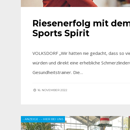
Riesenerfolg mit dem
Sports Spirit
VOLKSDORF „Wir hätten nie gedacht, dass so vie
würden­ und direkt eine erhebliche Schmerzlinde
Gesundheitstrainer. Die…
16. NOVEMBER 2022
- ANZEIGE -
•
HIER BEI UNS