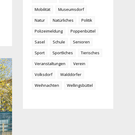
Mobilität
Museumsdorf
Natur
Natürliches
Politik
Polizeimeldung
Poppenbüttel
Sasel
Schule
Senioren
Sport
Sportliches
Tierisches
Veranstaltungen
Verein
Volksdorf
Walddörfer
Weihnachten
Wellingsbüttel