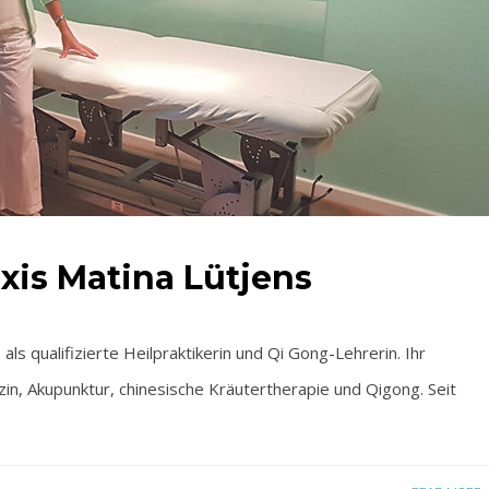
xis Matina Lütjens
s qualifizierte Heilpraktikerin und Qi Gong-Lehrerin. Ihr
zin, Akupunktur, chinesische Kräutertherapie und Qigong. Seit