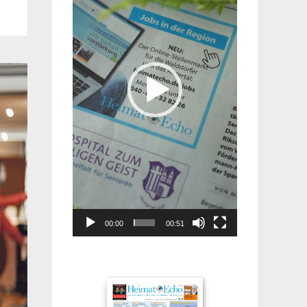
00:00
00:51