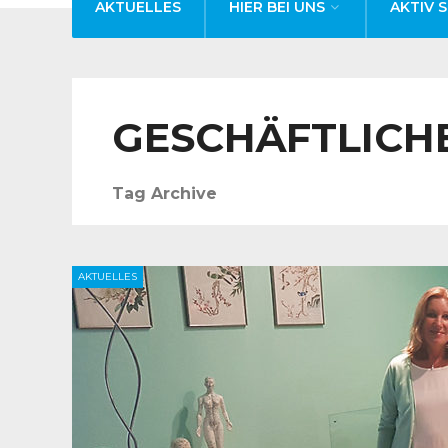
AKTUELLES
HIER BEI UNS
AKTIV S
GESCHÄFTLICH
Tag Archive
AKTUELLES