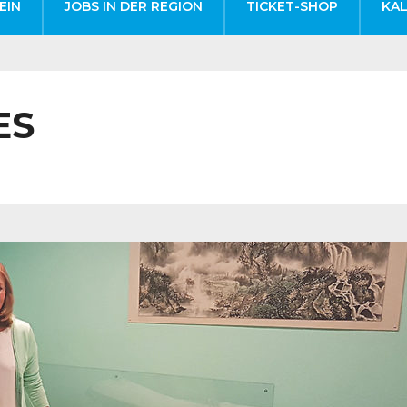
EIN
JOBS IN DER REGION
TICKET-SHOP
KA
ES