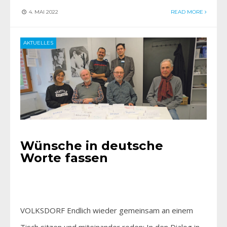
4. MAI 2022
READ MORE
AKTUELLES
Wünsche in deutsche
Worte fassen
VOLKSDORF Endlich wieder gemeinsam an einem
Tisch sitzen und miteinander reden: In den Dialog in