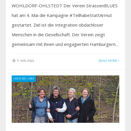
WOHLDORF-OHLSTEDT Der Verein StrassenBLUES
hat am 4. Mai die Kampagne #TeilhabeStattArmut
gestartet. Ziel ist die Integration obdachloser
Menschen in die Gesellschaft. Der Verein zeigt
gemeinsam mit ihnen und engagierten Hamburgern…
11. MAI 2022
READ MORE
HIER BEI UNS