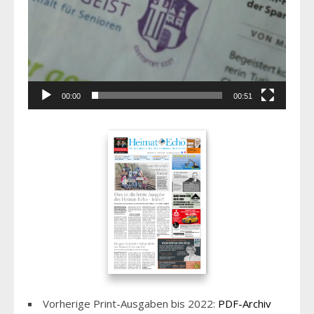
00:00
00:51
Vorherige Print-Ausgaben bis 2022:
PDF-Archiv