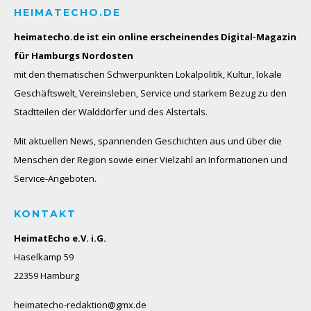
HEIMATECHO.DE
heimatecho.de ist ein online erscheinendes
Digital-Magazin
für Hamburgs Nordosten
mit den thematischen Schwerpunkten Lokalpolitik, Kultur, lokale
Geschäftswelt, Vereinsleben, Service und starkem Bezug zu den
Stadtteilen der Walddörfer und des Alstertals.
Mit aktuellen News, spannenden Geschichten aus und über die
Menschen der Region sowie einer Vielzahl an Informationen und
Service-Angeboten.
KONTAKT
HeimatEcho e.V. i.G.
Haselkamp 59
22359 Hamburg
heimatecho-redaktion@gmx.de