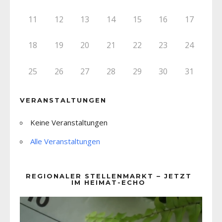
11
12
13
14
15
16
17
18
19
20
21
22
23
24
25
26
27
28
29
30
31
VERANSTALTUNGEN
Keine Veranstaltungen
Alle Veranstaltungen
REGIONALER STELLENMARKT – JETZT
IM HEIMAT-ECHO
Video-
Player