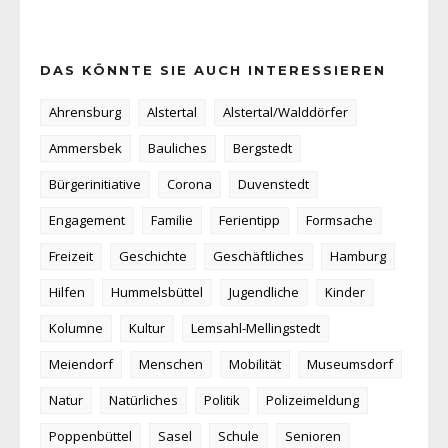
DAS KÖNNTE SIE AUCH INTERESSIEREN
Ahrensburg
Alstertal
Alstertal/Walddörfer
Ammersbek
Bauliches
Bergstedt
Bürgerinitiative
Corona
Duvenstedt
Engagement
Familie
Ferientipp
Formsache
Freizeit
Geschichte
Geschäftliches
Hamburg
Hilfen
Hummelsbüttel
Jugendliche
Kinder
Kolumne
Kultur
Lemsahl-Mellingstedt
Meiendorf
Menschen
Mobilität
Museumsdorf
Natur
Natürliches
Politik
Polizeimeldung
Poppenbüttel
Sasel
Schule
Senioren