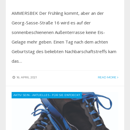
AMMERSBEK Der Frühling kommt, aber an der
Georg-Sasse-Straße 16 wird es auf der
sonnenbeschienenen Außenterrasse keine Eis-
Gelage mehr geben. Einen Tag nach dem achten
Geburtstag des beliebten Nachbarschaftstreffs kam
das…
16. APRIL 2021
READ MORE
AKTIV SEIN
•
AKTUELLES
•
FÜR SIE ENTDECKT