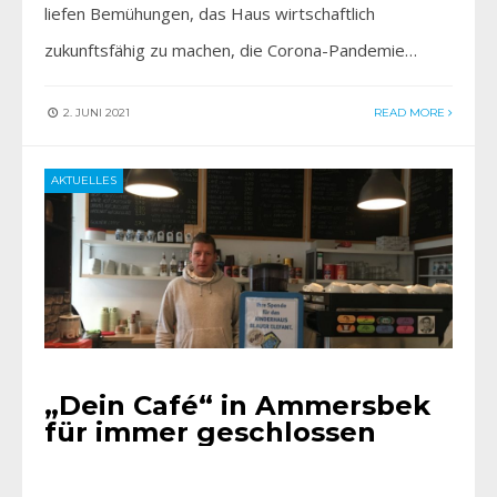
liefen Bemühungen, das Haus wirtschaftlich
zukunftsfähig zu machen, die Corona-Pandemie…
2. JUNI 2021
READ MORE
AKTUELLES
„Dein Café“ in Ammersbek
für immer geschlossen