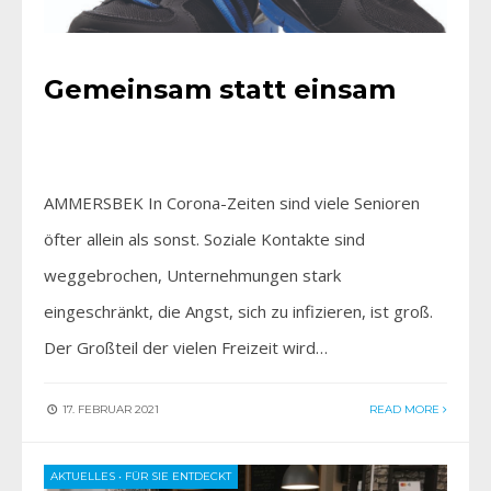
Gemeinsam statt einsam
AMMERSBEK In Corona-Zeiten sind viele Senioren
öfter allein als sonst. Soziale Kontakte sind
weggebrochen, Unternehmungen stark
eingeschränkt, die Angst, sich zu infizieren, ist groß.
Der Großteil der vielen Freizeit wird…
17. FEBRUAR 2021
READ MORE
AKTUELLES
•
FÜR SIE ENTDECKT