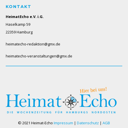
KONTAKT
HeimatEcho e.V. i.G.
Haselkamp 59
22359 Hamburg
heimatecho-redaktion@gmx.de
heimatecho-veranstaltungen@gmx.de
© 2021 Heimat-Echo
Impressum
|
Datenschutz
|
AGB