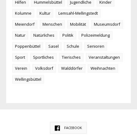
Hilfen
Hummelsbüttel
Jugendliche
Kinder
Kolumne
Kultur
Lemsahl-Mellingstedt
Meiendorf
Menschen
Mobilität
Museumsdorf
Natur
Natürliches
Politik
Polizeimeldung
Poppenbüttel
Sasel
Schule
Senioren
Sport
Sportliches
Tierisches
Veranstaltungen
Verein
Volksdorf
Walddörfer
Weihnachten
Wellingsbüttel
FACEBOOK