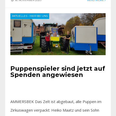
18. NOVEMBER 2020
READ MORE
AKTUELLES
•
HIER BEI UNS
Puppenspieler sind jetzt auf
Spenden angewiesen
AMMERSBEK Das Zelt ist abgebaut, alle Puppen im
Zirkuswagen verpackt: Heiko Maatz und sein Sohn