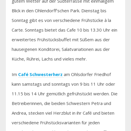
gutem Wetter auf der Südterrasse mit einmaligem
Blick in den Ohlendorff’schen Park. Dienstag bis
Sonntag gibt es von verschiedene Frühstücke à la
Carte. Sonntags bietet das Cafe 10 bis 13.30 Uhr ein
erweitertes Frühstücksbuffet mit Süßem aus der
hauseigenen Konditorei, Salatvariationen aus der
Küche, Rührei, Lachs und vieles mehr.
Im
Café
Schwesterherz
am Ohlsdorfer Friedhof
kann samstags und sonntags von 9 bis 11 Uhr oder
11.15 bis 14 Uhr gemütlich gefrühstückt werden. Die
Betreiberinnen, die beiden Schwestern Petra und
Andrea, stecken viel Herzblut in ihr Café und bieten
verschiedene Frühstücksvarianten für jeden