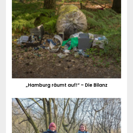
„Hamburg räumt auf!“ – Die Bilanz