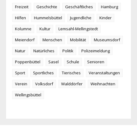
Freizeit
Geschichte
Geschäftliches
Hamburg
Hilfen
Hummelsbüttel
Jugendliche
Kinder
Kolumne
Kultur
Lemsahl-Mellingstedt
Meiendorf
Menschen
Mobilität
Museumsdorf
Natur
Natürliches
Politik
Polizeimeldung
Poppenbüttel
Sasel
Schule
Senioren
Sport
Sportliches
Tierisches
Veranstaltungen
Verein
Volksdorf
Walddörfer
Weihnachten
Wellingsbüttel