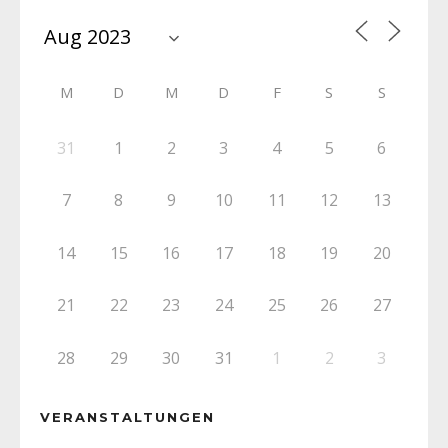
M
D
M
D
F
S
S
31
1
2
3
4
5
6
7
8
9
10
11
12
13
14
15
16
17
18
19
20
21
22
23
24
25
26
27
28
29
30
31
1
2
3
VERANSTALTUNGEN