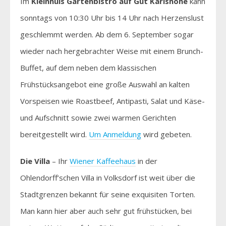
Im
Kleinhuis Gartenbistro auf Gut Karlshöhe
kann
sonntags von 10:30 Uhr bis 14 Uhr nach Herzenslust
geschlemmt werden. Ab dem 6. September sogar
wieder nach hergebrachter Weise mit einem Brunch-
Buffet, auf dem neben dem klassischen
Frühstücksangebot eine große Auswahl an kalten
Vorspeisen wie Roastbeef, Antipasti, Salat und Käse-
und Aufschnitt sowie zwei warmen Gerichten
bereitgestellt wird.
Um Anmeldung
wird gebeten.
Die Villa
– Ihr
Wiener Kaffeehaus
in der
Ohlendorff’schen Villa in Volksdorf ist weit über die
Stadtgrenzen bekannt für seine exquisiten Torten.
Man kann hier aber auch sehr gut frühstücken, bei