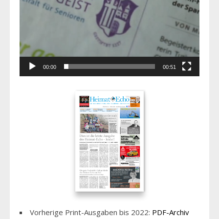
00:00
00:51
Vorherige Print-Ausgaben bis 2022:
PDF-Archiv