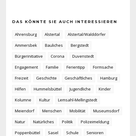
DAS KÖNNTE SIE AUCH INTERESSIEREN
Ahrensburg
Alstertal
Alstertal/Walddörfer
Ammersbek
Bauliches
Bergstedt
Bürgerinitiative
Corona
Duvenstedt
Engagement
Familie
Ferientipp
Formsache
Freizeit
Geschichte
Geschäftliches
Hamburg
Hilfen
Hummelsbüttel
Jugendliche
Kinder
Kolumne
Kultur
Lemsahl-Mellingstedt
Meiendorf
Menschen
Mobilität
Museumsdorf
Natur
Natürliches
Politik
Polizeimeldung
Poppenbüttel
Sasel
Schule
Senioren