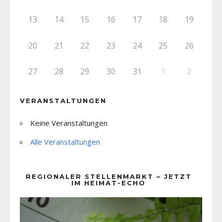
13
14
15
16
17
18
19
20
21
22
23
24
25
26
27
28
29
30
31
1
2
VERANSTALTUNGEN
Keine Veranstaltungen
Alle Veranstaltungen
REGIONALER STELLENMARKT – JETZT
IM HEIMAT-ECHO
Video-
Player