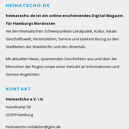
HEIMATECHO.DE
heimatecho.de ist ein online erscheinendes
Digital-Magazin
für Hamburgs Nordosten
mit den thematischen Schwerpunkten Lokalpolitik, Kultur, lokale
Geschäftswelt, Vereinsleben, Service und starkem Bezug zu den
Stadtteilen der Walddörfer und des Alstertals.
Mit aktuellen News, spannenden Geschichten aus und über die
Menschen der Region sowie einer Vielzahl an Informationen und
Service-Angeboten.
KONTAKT
HeimatEcho e.V. i.G.
Haselkamp 59
22359 Hamburg
heimatecho-redaktion@gmx.de