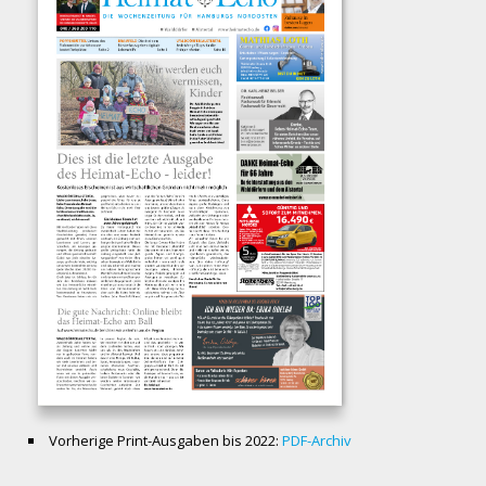
Vorherige Print-Ausgaben bis 2022:
PDF-Archiv