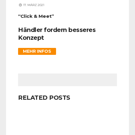
17. MÄRZ 2021
“Click & Meet”
Händler fordern besseres
Konzept
MEHR INFOS
RELATED POSTS