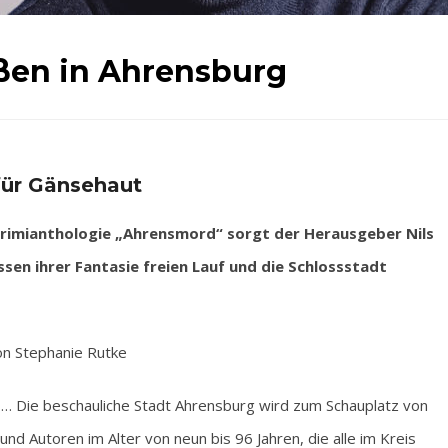
ßen in Ahrensburg
für Gänsehaut
imianthologie „Ahrensmord“ sorgt der Herausgeber Nils
sen ihrer Fantasie freien Lauf und die Schlossstadt
n Stephanie Rutke
 … Die beschauliche Stadt Ahrensburg wird zum Schauplatz von
nd Autoren im Alter von neun bis 96 Jahren, die alle im Kreis