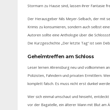
Stormarn zu Hause sind, lassen ihrer Fantasie fre
Der Herausgeber Nils Meyer-Selbach, der mit sei
Krimis zu konsumieren, sondern auch selbst ein
Autoren sollte eine Anthologie über die Schloss
Die Kurzgeschichte „Der letzte Tag“ ist sein Deb
Geheimtreffen am Schloss
Leser lernen Ahrensburg neu und vollkommen ande
Polizisten, Fahndern und privaten Ermittlern. Wer
komplett falsch. Es muss nicht erst dunkel werd
Wer sich einmal umschaut und hinsieht, entdeckt
vor der Bagatelle, ein älterer Mann mit Blut am