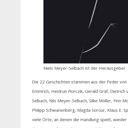
Niels Meyer-Selbach ist der Herausgeber.
Die 22 Geschichten stammen aus der Feder von B
Emmrich, Heidrun Florczik, Gerald Gräf, Dietric
Selbach, Nils Meyer-Selbach, Silke Möller, Finn M
Philipp Schwanenberg, Magda Sorour, Klaus E. Sp
viele Orte, an denen die Handlung spielt, wieder 