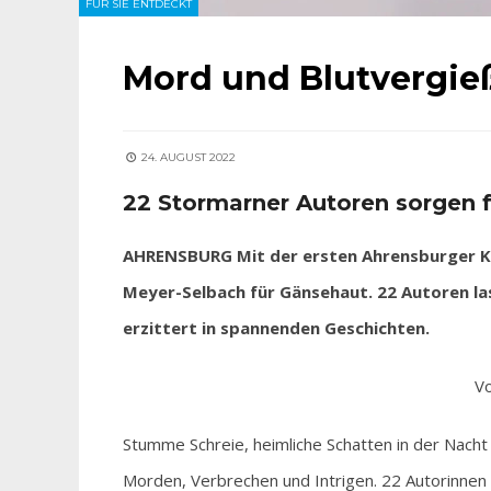
FÜR SIE ENTDECKT
Mord und Blutvergie
24. AUGUST 2022
22 Stormarner Autoren sorgen 
AHRENSBURG Mit der ersten Ahrensburger Kr
Meyer-Selbach für Gänsehaut. 22 Autoren las
erzittert in spannenden Geschichten.
Vo
Stumme Schreie, heimliche Schatten in der Nacht
Morden, Verbrechen und Intrigen. 22 Autorinnen u