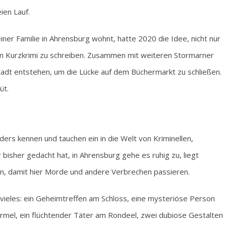
ien Lauf.
ner Familie in Ahrensburg wohnt, hatte 2020 die Idee, nicht nur
en Kurzkrimi zu schreiben. Zusammen mit weiteren Stormarner
stadt entstehen, um die Lücke auf dem Büchermarkt zu schließen.
üt.
rs kennen und tauchen ein in die Welt von Kriminellen,
 bisher gedacht hat, in Ahrensburg gehe es ruhig zu, liegt
en, damit hier Morde und andere Verbrechen passieren.
 vieles: ein Geheimtreffen am Schloss, eine mysteriöse Person
 Ärmel, ein flüchtender Täter am Rondeel, zwei dubiose Gestalten