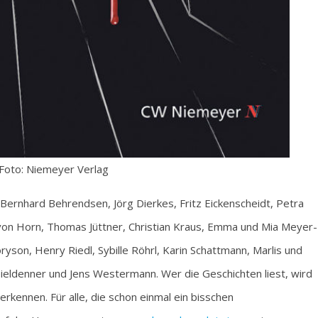
 Foto: Niemeyer Verlag
ernhard Behrendsen, Jörg Dierkes, Fritz Eickenscheidt, Petra
h von Horn, Thomas Jüttner, Christian Kraus, Emma und Mia Meyer-
oryson, Henry Riedl, Sybille Röhrl, Karin Schattmann, Marlis und
ieldenner und Jens Westermann. Wer die Geschichten liest, wird
erkennen. Für alle, die schon einmal ein bisschen