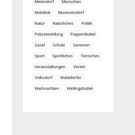
Meiendorf
Menschen
Mobilität
Museumsdorf
Natur
Natürliches
Politik
Polizeimeldung
Poppenbüttel
Sasel
Schule
Senioren
Sport
Sportliches
Tierisches
Veranstaltungen
Verein
Volksdorf
Walddörfer
Weihnachten
Wellingsbüttel