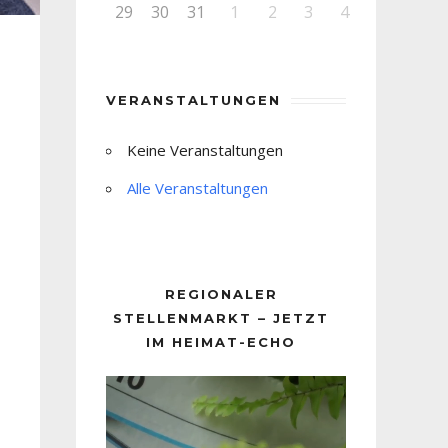
29
30
31
1
2
3
4
VERANSTALTUNGEN
Keine Veranstaltungen
Alle Veranstaltungen
REGIONALER
STELLENMARKT – JETZT
IM HEIMAT-ECHO
Video-
Player