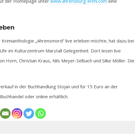
auf der Homepage unter
www.ahrensburg-krimi.com
eine
leben
 Krimianthologie „Ahrensmord“ live erleben möchte, hat dazu bei
hr im Kulturzentrum Marstall Gelegenheit. Dort lesen live
 Horn, Christian Kraus, Nils Meyer-Selbach und Silke Möller. Die
verkauf in der Buchhandlung Stojan und für 15 Euro an der
uchhandel oder online erhältlich.