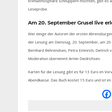
Krimiatmosphäre schnuppern möchten, gibt es 
Leseprobe.
Am 20. September Grusel live er
Wer einige der Autoren der ersten Ahrensburger
der Lesung am Dienstag, 20. September, um 20 U
Bernhard Behrendsen, Petra Emmrich, Dietrich von
Moderation übernimmt Armin Diedrichsen.
Karten für die Lesung gibt es für 13 Euro im Vor
Abendkasse. Das Buch kostet 15 Euro und ist im B