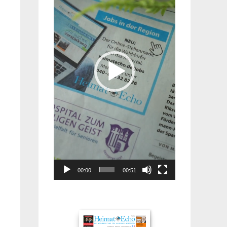
00:00
00:51