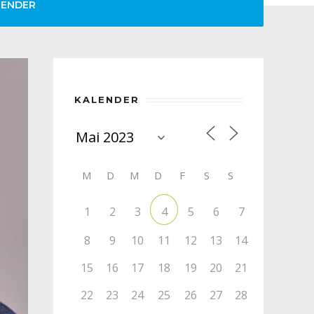
LENDER
KALENDER
M
D
M
D
F
S
S
1
2
3
5
6
7
4
8
9
10
11
12
13
14
15
16
17
18
19
20
21
22
23
24
25
26
27
28