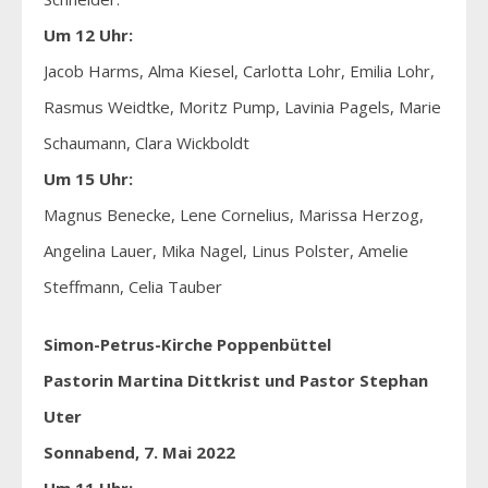
Um 12 Uhr:
Jacob Harms, Alma Kiesel, Carlotta Lohr, Emilia Lohr,
Rasmus Weidtke, Moritz Pump, Lavinia Pagels, Marie
Schaumann, Clara Wickboldt
Um 15 Uhr:
Magnus Benecke, Lene Cornelius, Marissa Herzog,
Angelina Lauer, Mika Nagel, Linus Polster, Amelie
Steffmann, Celia Tauber
Simon-Petrus-Kirche
Poppenbüttel
Pastorin Martina Dittkrist und Pastor Stephan
Uter
Sonnabend, 7. Mai 2022
Um 11 Uhr: