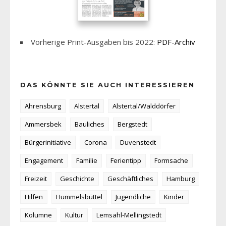
Vorherige Print-Ausgaben bis 2022:
PDF-Archiv
DAS KÖNNTE SIE AUCH INTERESSIEREN
Ahrensburg
Alstertal
Alstertal/Walddörfer
Ammersbek
Bauliches
Bergstedt
Bürgerinitiative
Corona
Duvenstedt
Engagement
Familie
Ferientipp
Formsache
Freizeit
Geschichte
Geschäftliches
Hamburg
Hilfen
Hummelsbüttel
Jugendliche
Kinder
Kolumne
Kultur
Lemsahl-Mellingstedt