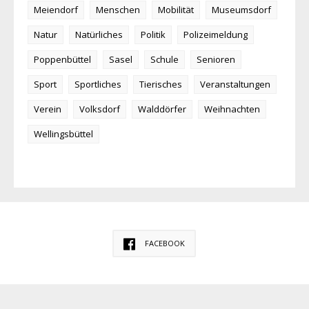
Meiendorf
Menschen
Mobilität
Museumsdorf
Natur
Natürliches
Politik
Polizeimeldung
Poppenbüttel
Sasel
Schule
Senioren
Sport
Sportliches
Tierisches
Veranstaltungen
Verein
Volksdorf
Walddörfer
Weihnachten
Wellingsbüttel
FACEBOOK