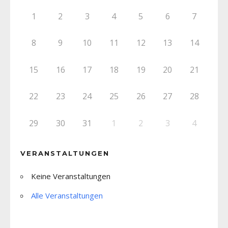
1
2
3
4
5
6
7
8
9
10
11
12
13
14
15
16
17
18
19
20
21
22
23
24
25
26
27
28
29
30
31
1
2
3
4
VERANSTALTUNGEN
Keine Veranstaltungen
Alle Veranstaltungen