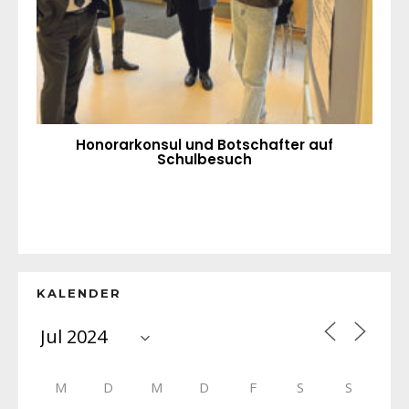
Honorarkonsul und Botschafter auf
Schulbesuch
KALENDER
M
D
M
D
F
S
S