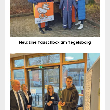
Neu: Eine Tauschbox am Tegelsbarg