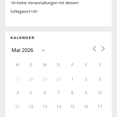
<li>Keine Veranstaltungen mit diesem
Schlagwort</li>
KALENDER
M
D
M
D
F
S
S
27
28
29
30
1
2
3
4
5
6
7
8
9
10
11
12
13
14
15
16
17