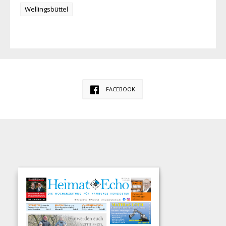
Wellingsbüttel
FACEBOOK