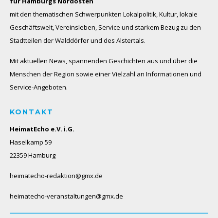
für Hamburgs Nordosten
mit den thematischen Schwerpunkten Lokalpolitik, Kultur, lokale
Geschäftswelt, Vereinsleben, Service und starkem Bezug zu den
Stadtteilen der Walddörfer und des Alstertals.
Mit aktuellen News, spannenden Geschichten aus und über die
Menschen der Region sowie einer Vielzahl an Informationen und
Service-Angeboten.
KONTAKT
HeimatEcho e.V. i.G.
Haselkamp 59
22359 Hamburg
heimatecho-redaktion@gmx.de
heimatecho-veranstaltungen@gmx.de