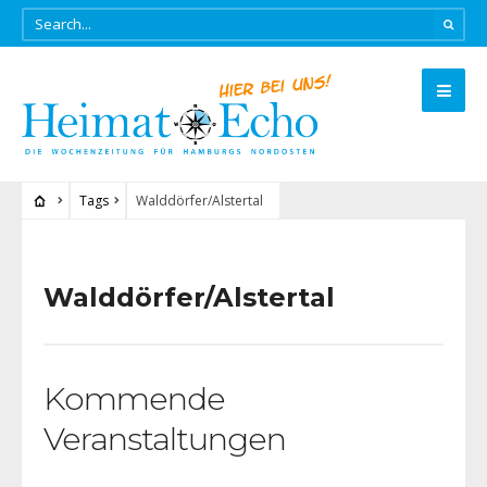
Tags
Walddörfer/Alstertal
Walddörfer/Alstertal
Kommende
Veranstaltungen