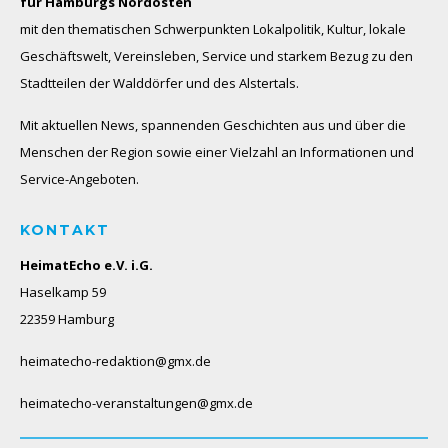
für Hamburgs Nordosten
mit den thematischen Schwerpunkten Lokalpolitik, Kultur, lokale
Geschäftswelt, Vereinsleben, Service und starkem Bezug zu den
Stadtteilen der Walddörfer und des Alstertals.
Mit aktuellen News, spannenden Geschichten aus und über die
Menschen der Region sowie einer Vielzahl an Informationen und
Service-Angeboten.
KONTAKT
HeimatEcho e.V. i.G.
Haselkamp 59
22359 Hamburg
heimatecho-redaktion@gmx.de
heimatecho-veranstaltungen@gmx.de