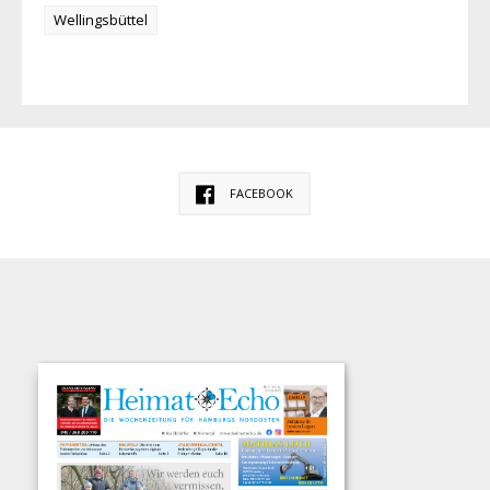
Wellingsbüttel
FACEBOOK