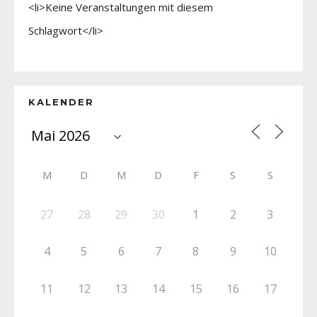
<li>Keine Veranstaltungen mit diesem
Schlagwort</li>
KALENDER
M
D
M
D
F
S
S
27
28
29
30
1
2
3
4
5
6
7
8
9
10
11
12
13
14
15
16
17