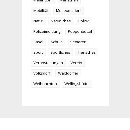
Meiendorf
Menschen
Mobilität
Museumsdorf
Natur
Natürliches
Politik
Polizeimeldung
Poppenbüttel
Sasel
Schule
Senioren
Sport
Sportliches
Tierisches
Veranstaltungen
Verein
Volksdorf
Walddörfer
Weihnachten
Wellingsbüttel