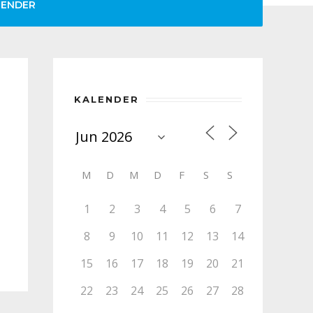
LENDER
KALENDER
M
D
M
D
F
S
S
1
2
3
4
5
6
7
8
9
10
11
12
13
14
15
16
17
18
19
20
21
22
23
24
25
26
27
28