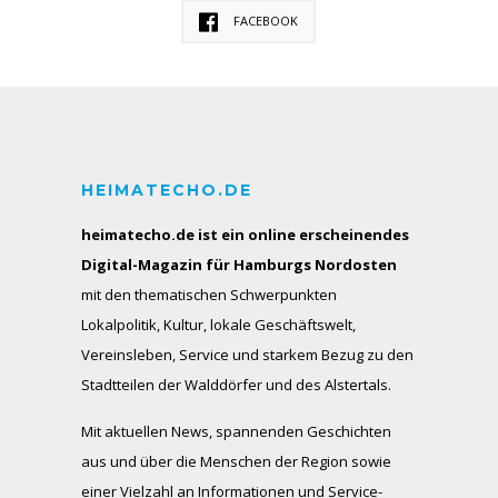
FACEBOOK
HEIMATECHO.DE
heimatecho.de ist ein online erscheinendes
Digital-Magazin für Hamburgs Nordosten
mit den thematischen Schwerpunkten
Lokalpolitik, Kultur, lokale Geschäftswelt,
Vereinsleben, Service und starkem Bezug zu den
Stadtteilen der Walddörfer und des Alstertals.
Mit aktuellen News, spannenden Geschichten
aus und über die Menschen der Region sowie
einer Vielzahl an Informationen und Service-