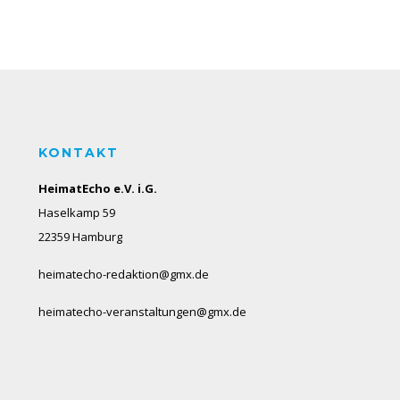
KONTAKT
HeimatEcho e.V. i.G.
Haselkamp 59
22359 Hamburg
heimatecho-redaktion@gmx.de
heimatecho-veranstaltungen@gmx.de