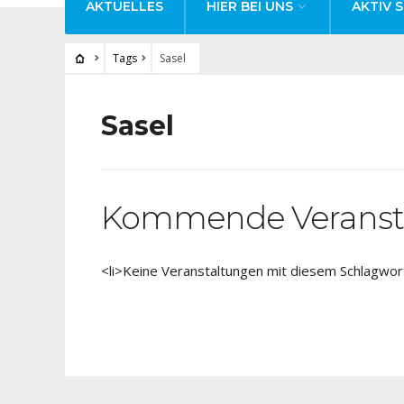
AKTUELLES
HIER BEI UNS
AKTIV S
Tags
Sasel
Sasel
Kommende Veranst
<li>Keine Veranstaltungen mit diesem Schlagwort