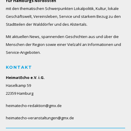
für Hamburgs Nordosten
mit den thematischen Schwerpunkten Lokalpolitik, Kultur, lokale
Geschäftswelt, Vereinsleben, Service und starkem Bezug zu den
Stadtteilen der Walddörfer und des Alstertals.
Mit aktuellen News, spannenden Geschichten aus und über die
Menschen der Region sowie einer Vielzahl an Informationen und
Service-Angeboten.
KONTAKT
HeimatEcho e.V. i.G.
Haselkamp 59
22359 Hamburg
heimatecho-redaktion@gmx.de
heimatecho-veranstaltungen@gmx.de