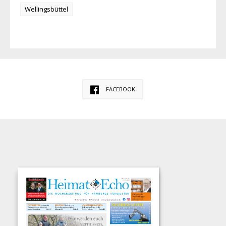
Wellingsbüttel
FACEBOOK