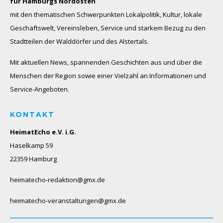
für Hamburgs Nordosten
mit den thematischen Schwerpunkten Lokalpolitik, Kultur, lokale
Geschäftswelt, Vereinsleben, Service und starkem Bezug zu den
Stadtteilen der Walddörfer und des Alstertals.
Mit aktuellen News, spannenden Geschichten aus und über die
Menschen der Region sowie einer Vielzahl an Informationen und
Service-Angeboten.
KONTAKT
HeimatEcho e.V. i.G.
Haselkamp 59
22359 Hamburg
heimatecho-redaktion@gmx.de
heimatecho-veranstaltungen@gmx.de