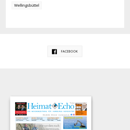
Wellingsbüttel
FACEBOOK