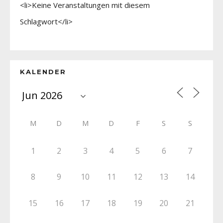
<li>Keine Veranstaltungen mit diesem
Schlagwort</li>
KALENDER
M
D
M
D
F
S
S
1
2
3
4
5
6
7
8
9
10
11
12
13
14
15
16
17
18
19
20
21