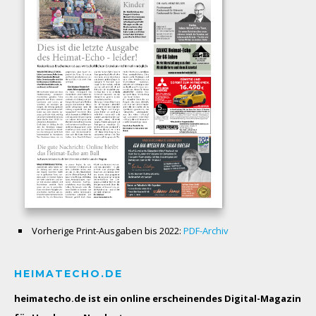
Vorherige Print-Ausgaben bis 2022:
PDF-Archiv
HEIMATECHO.DE
heimatecho.de ist ein online erscheinendes
Digital-Magazin