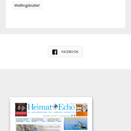
Wellingsbüttel
FACEBOOK