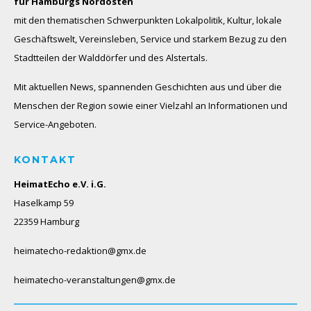
für Hamburgs Nordosten
mit den thematischen Schwerpunkten Lokalpolitik, Kultur, lokale
Geschäftswelt, Vereinsleben, Service und starkem Bezug zu den
Stadtteilen der Walddörfer und des Alstertals.
Mit aktuellen News, spannenden Geschichten aus und über die
Menschen der Region sowie einer Vielzahl an Informationen und
Service-Angeboten.
KONTAKT
HeimatEcho e.V. i.G.
Haselkamp 59
22359 Hamburg
heimatecho-redaktion@gmx.de
heimatecho-veranstaltungen@gmx.de