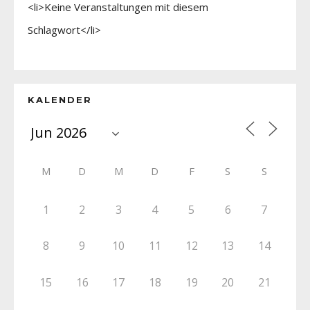
<li>Keine Veranstaltungen mit diesem
Schlagwort</li>
KALENDER
M
D
M
D
F
S
S
1
2
3
4
5
6
7
8
9
10
11
12
13
14
15
16
17
18
19
20
21