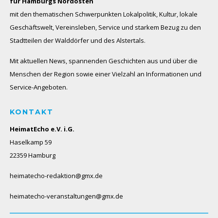
für Hamburgs Nordosten
mit den thematischen Schwerpunkten Lokalpolitik, Kultur, lokale
Geschäftswelt, Vereinsleben, Service und starkem Bezug zu den
Stadtteilen der Walddörfer und des Alstertals.
Mit aktuellen News, spannenden Geschichten aus und über die
Menschen der Region sowie einer Vielzahl an Informationen und
Service-Angeboten.
KONTAKT
HeimatEcho e.V. i.G.
Haselkamp 59
22359 Hamburg
heimatecho-redaktion@gmx.de
heimatecho-veranstaltungen@gmx.de