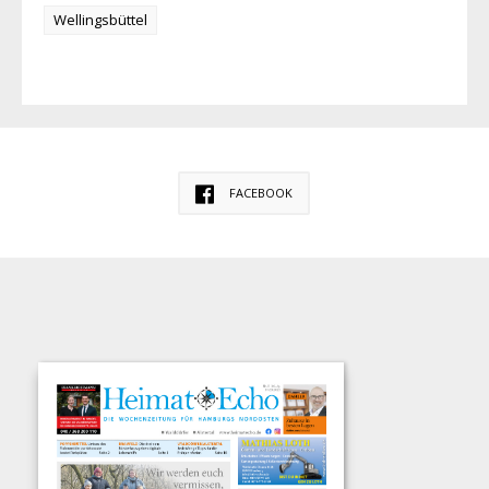
Wellingsbüttel
FACEBOOK