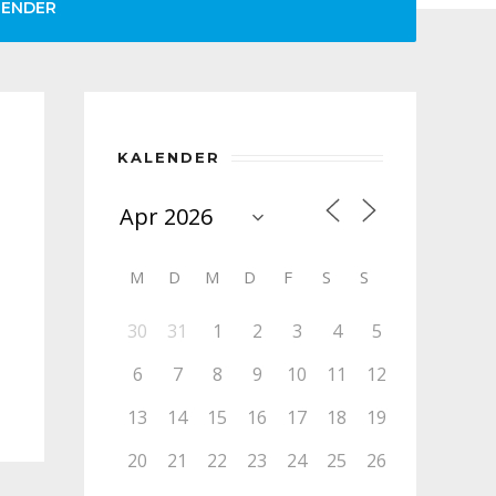
LENDER
KALENDER
M
D
M
D
F
S
S
30
31
1
2
3
4
5
6
7
8
9
10
11
12
13
14
15
16
17
18
19
20
21
22
23
24
25
26