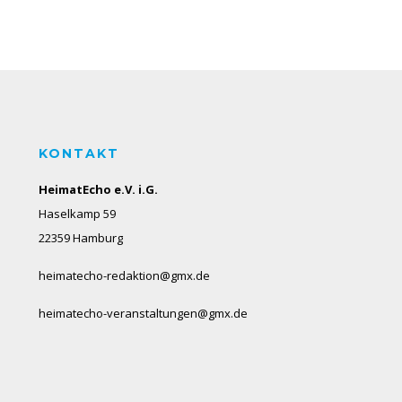
KONTAKT
HeimatEcho e.V. i.G.
Haselkamp 59
22359 Hamburg
heimatecho-redaktion@gmx.de
heimatecho-veranstaltungen@gmx.de