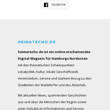
FACEBOOK
HEIMATECHO.DE
heimatecho.de ist ein online erscheinendes
Digital-Magazin für Hamburgs Nordosten
mit den thematischen Schwerpunkten
Lokalpolitik, Kultur, lokale Geschäftswelt,
Vereinsleben, Service und starkem Bezug zu den
Stadtteilen der Walddörfer und des Alstertals.
Mit aktuellen News, spannenden Geschichten
aus und über die Menschen der Region sowie
einer Vielzahl an Informationen und Service-