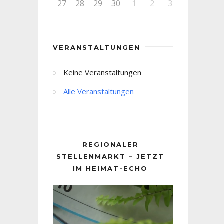
27
28
29
30
1
2
3
VERANSTALTUNGEN
Keine Veranstaltungen
Alle Veranstaltungen
REGIONALER
STELLENMARKT – JETZT
IM HEIMAT-ECHO
Video-
Player