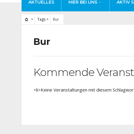
AKTUELLES
HIER BEI UNS
AKTIV S
Tags
Bur
Bur
Kommende Veranst
<li>Keine Veranstaltungen mit diesem Schlagwort