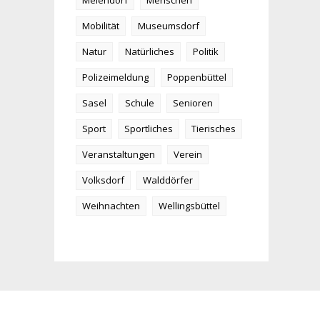
Meiendorf
Menschen
Mobilität
Museumsdorf
Natur
Natürliches
Politik
Polizeimeldung
Poppenbüttel
Sasel
Schule
Senioren
Sport
Sportliches
Tierisches
Veranstaltungen
Verein
Volksdorf
Walddörfer
Weihnachten
Wellingsbüttel