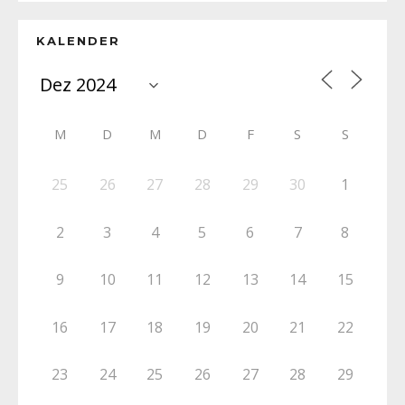
KALENDER
M
D
M
D
F
S
S
25
26
27
28
29
30
1
2
3
4
5
6
7
8
9
10
11
12
13
14
15
16
17
18
19
20
21
22
23
24
25
26
27
28
29