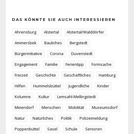
DAS KÖNNTE SIE AUCH INTERESSIEREN
Ahrensburg
Alstertal
Alstertal/Walddörfer
Ammersbek
Bauliches
Bergstedt
Bürgerinitiative
Corona
Duvenstedt
Engagement
Familie
Ferientipp
Formsache
Freizeit
Geschichte
Geschäftliches
Hamburg
Hilfen
Hummelsbüttel
Jugendliche
Kinder
Kolumne
Kultur
Lemsahl-Mellingstedt
Meiendorf
Menschen
Mobilität
Museumsdorf
Natur
Natürliches
Politik
Polizeimeldung
Poppenbüttel
Sasel
Schule
Senioren