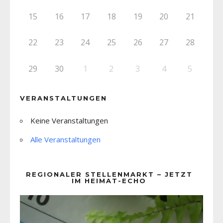
15
16
17
18
19
20
21
22
23
24
25
26
27
28
29
30
1
2
3
4
5
VERANSTALTUNGEN
Keine Veranstaltungen
Alle Veranstaltungen
REGIONALER STELLENMARKT – JETZT
IM HEIMAT-ECHO
Video-
Player