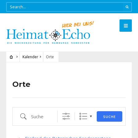
Kalender
Orte
Orte
Suche
SUCHE