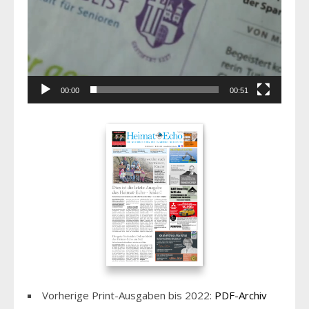
00:00
00:51
Vorherige Print-Ausgaben bis 2022:
PDF-Archiv