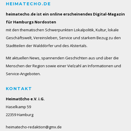
HEIMATECHO.DE
heimatecho.de ist ein online erscheinendes
Digital-Magazin
für Hamburgs Nordosten
mit den thematischen Schwerpunkten Lokalpolitik, Kultur, lokale
Geschäftswelt, Vereinsleben, Service und starkem Bezug zu den
Stadtteilen der Walddörfer und des Alstertals.
Mit aktuellen News, spannenden Geschichten aus und über die
Menschen der Region sowie einer Vielzahl an Informationen und
Service-Angeboten.
KONTAKT
HeimatEcho e.V. i.G.
Haselkamp 59
22359 Hamburg
heimatecho-redaktion@gmx.de