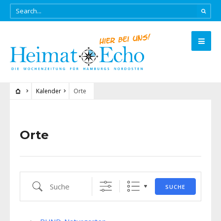
Kalender
Orte
Orte
Suche
SUCHE