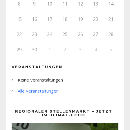
8
9
10
11
12
13
14
15
16
17
18
19
20
21
22
23
24
25
26
27
28
29
30
1
2
3
4
5
VERANSTALTUNGEN
Keine Veranstaltungen
Alle Veranstaltungen
REGIONALER STELLENMARKT – JETZT
IM HEIMAT-ECHO
Video-