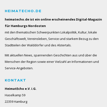
HEIMATECHO.DE
heimatecho.de ist ein online erscheinendes
Digital-Magazin
für Hamburgs Nordosten
mit den thematischen Schwerpunkten Lokalpolitik, Kultur, lokale
Geschäftswelt, Vereinsleben, Service und starkem Bezug zu den
Stadtteilen der Walddörfer und des Alstertals.
Mit aktuellen News, spannenden Geschichten aus und über die
Menschen der Region sowie einer Vielzahl an Informationen und
Service-Angeboten.
KONTAKT
HeimatEcho e.V. i.G.
Haselkamp 59
22359 Hamburg