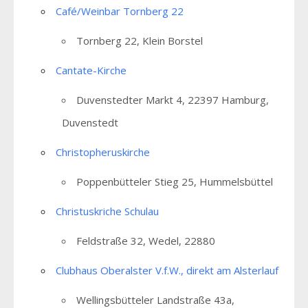
Café/Weinbar Tornberg 22
Tornberg 22, Klein Borstel
Cantate-Kirche
Duvenstedter Markt 4, 22397 Hamburg,
Duvenstedt
Christopheruskirche
Poppenbütteler Stieg 25, Hummelsbüttel
Christuskriche Schulau
Feldstraße 32, Wedel, 22880
Clubhaus Oberalster V.f.W., direkt am Alsterlauf
Wellingsbütteler Landstraße 43a,