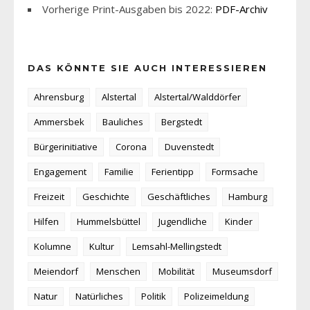
Vorherige Print-Ausgaben bis 2022:
PDF-Archiv
DAS KÖNNTE SIE AUCH INTERESSIEREN
Ahrensburg
Alstertal
Alstertal/Walddörfer
Ammersbek
Bauliches
Bergstedt
Bürgerinitiative
Corona
Duvenstedt
Engagement
Familie
Ferientipp
Formsache
Freizeit
Geschichte
Geschäftliches
Hamburg
Hilfen
Hummelsbüttel
Jugendliche
Kinder
Kolumne
Kultur
Lemsahl-Mellingstedt
Meiendorf
Menschen
Mobilität
Museumsdorf
Natur
Natürliches
Politik
Polizeimeldung