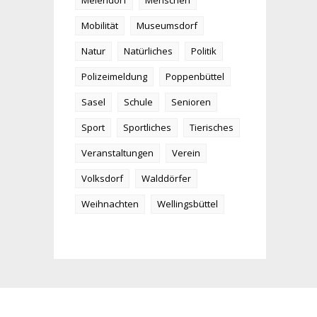
Meiendorf
Menschen
Mobilität
Museumsdorf
Natur
Natürliches
Politik
Polizeimeldung
Poppenbüttel
Sasel
Schule
Senioren
Sport
Sportliches
Tierisches
Veranstaltungen
Verein
Volksdorf
Walddörfer
Weihnachten
Wellingsbüttel