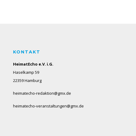
KONTAKT
HeimatEcho e.V. i.G.
Haselkamp 59
22359 Hamburg
heimatecho-redaktion@gmx.de
heimatecho-veranstaltungen@gmx.de