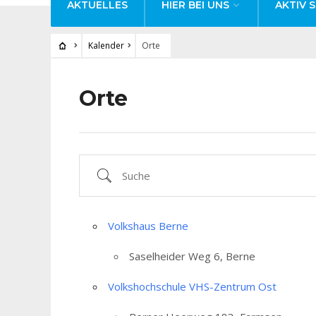
AKTUELLES
HIER BEI UNS
AKTIV S
Kalender
Orte
Orte
Suche
Volkshaus Berne
Saselheider Weg 6, Berne
Volkshochschule VHS-Zentrum Ost