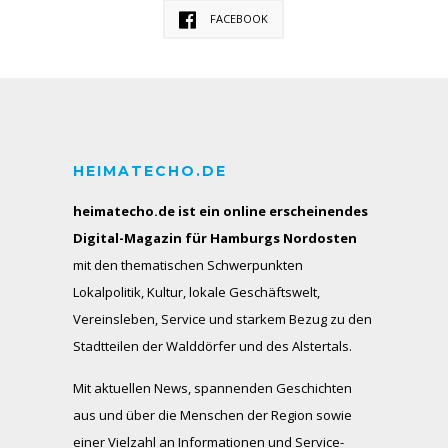
FACEBOOK
HEIMATECHO.DE
heimatecho.de ist ein online erscheinendes
Digital-Magazin für Hamburgs Nordosten
mit den thematischen Schwerpunkten
Lokalpolitik, Kultur, lokale Geschäftswelt,
Vereinsleben, Service und starkem Bezug zu den
Stadtteilen der Walddörfer und des Alstertals.
Mit aktuellen News, spannenden Geschichten
aus und über die Menschen der Region sowie
einer Vielzahl an Informationen und Service-