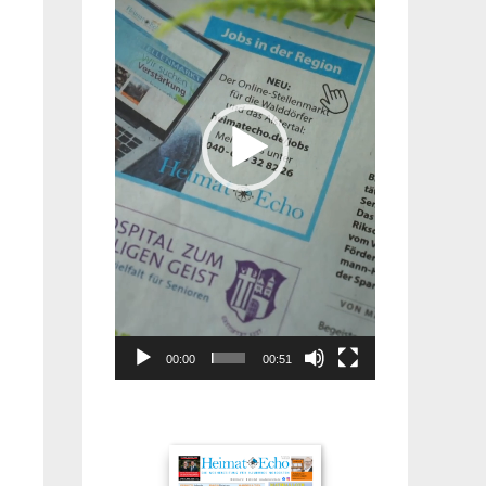
00:00
00:51