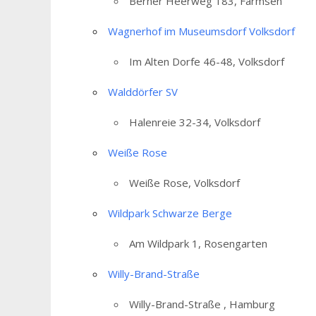
Berner Heerweg 183, Farmsen
Wagnerhof im Museumsdorf Volksdorf
Im Alten Dorfe 46-48, Volksdorf
Walddörfer SV
Halenreie 32-34, Volksdorf
Weiße Rose
Weiße Rose, Volksdorf
Wildpark Schwarze Berge
Am Wildpark 1, Rosengarten
Willy-Brand-Straße
Willy-Brand-Straße , Hamburg