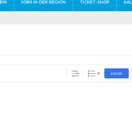
EIN
JOBS IN DER REGION
TICKET-SHOP
KA
SUCHE