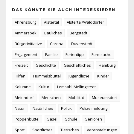
DAS KÖNNTE SIE AUCH INTERESSIEREN
Ahrensburg
Alstertal
Alstertal/Walddörfer
Ammersbek
Bauliches
Bergstedt
Bürgerinitiative
Corona
Duvenstedt
Engagement
Familie
Ferientipp
Formsache
Freizeit
Geschichte
Geschäftliches
Hamburg
Hilfen
Hummelsbüttel
Jugendliche
Kinder
Kolumne
Kultur
Lemsahl-Mellingstedt
Meiendorf
Menschen
Mobilität
Museumsdorf
Natur
Natürliches
Politik
Polizeimeldung
Poppenbüttel
Sasel
Schule
Senioren
Sport
Sportliches
Tierisches
Veranstaltungen