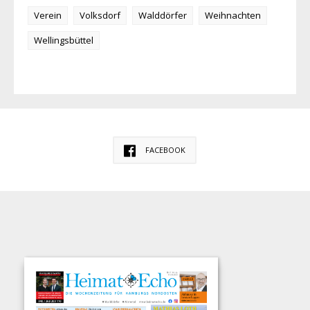
Verein
Volksdorf
Walddörfer
Weihnachten
Wellingsbüttel
FACEBOOK