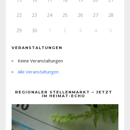
22
23
24
25
26
27
28
29
30
1
2
3
4
5
VERANSTALTUNGEN
Keine Veranstaltungen
Alle Veranstaltungen
REGIONALER STELLENMARKT – JETZT
IM HEIMAT-ECHO
Video-
Player