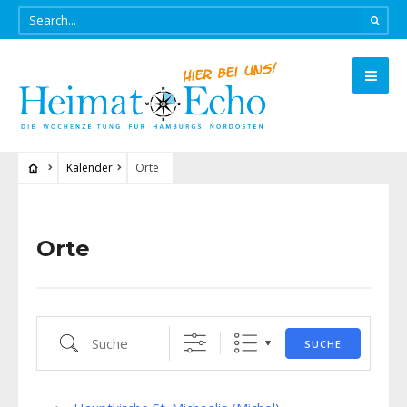
Kalender
Orte
Orte
Suche
SUCHE