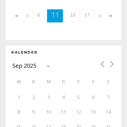
11
6
16
17
KALENDER
M
D
M
D
F
S
S
1
2
3
4
5
6
7
8
9
10
11
12
13
14
15
16
17
18
19
20
21