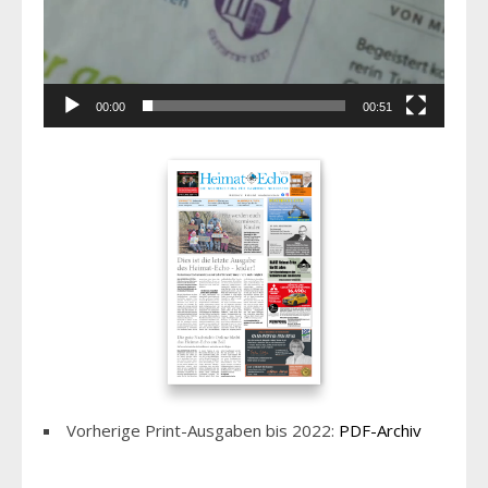
00:00
00:51
Vorherige Print-Ausgaben bis 2022:
PDF-Archiv