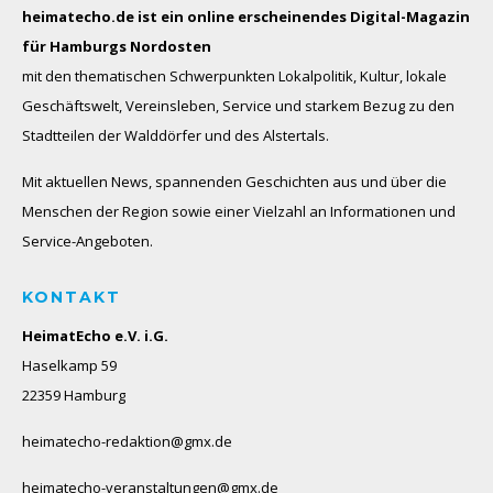
heimatecho.de ist ein online erscheinendes
Digital-Magazin
für Hamburgs Nordosten
mit den thematischen Schwerpunkten Lokalpolitik, Kultur, lokale
Geschäftswelt, Vereinsleben, Service und starkem Bezug zu den
Stadtteilen der Walddörfer und des Alstertals.
Mit aktuellen News, spannenden Geschichten aus und über die
Menschen der Region sowie einer Vielzahl an Informationen und
Service-Angeboten.
KONTAKT
HeimatEcho e.V. i.G.
Haselkamp 59
22359 Hamburg
heimatecho-redaktion@gmx.de
heimatecho-veranstaltungen@gmx.de