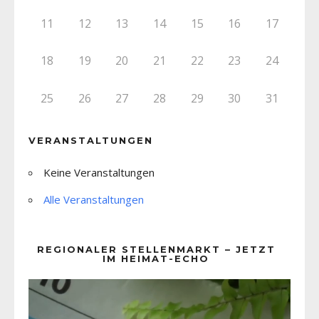
11
12
13
14
15
16
17
18
19
20
21
22
23
24
25
26
27
28
29
30
31
VERANSTALTUNGEN
Keine Veranstaltungen
Alle Veranstaltungen
REGIONALER STELLENMARKT – JETZT
IM HEIMAT-ECHO
Video-
Player