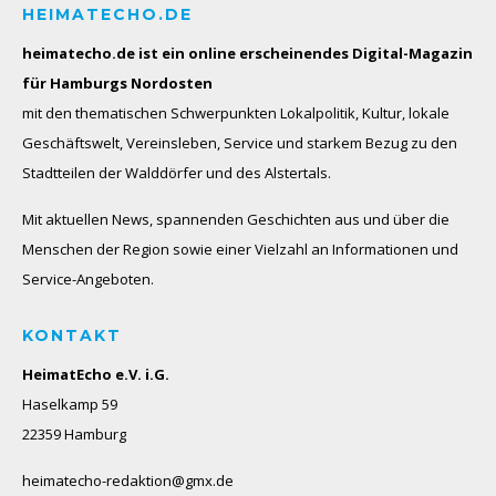
HEIMATECHO.DE
heimatecho.de ist ein online erscheinendes
Digital-Magazin
für Hamburgs Nordosten
mit den thematischen Schwerpunkten Lokalpolitik, Kultur, lokale
Geschäftswelt, Vereinsleben, Service und starkem Bezug zu den
Stadtteilen der Walddörfer und des Alstertals.
Mit aktuellen News, spannenden Geschichten aus und über die
Menschen der Region sowie einer Vielzahl an Informationen und
Service-Angeboten.
KONTAKT
HeimatEcho e.V. i.G.
Haselkamp 59
22359 Hamburg
heimatecho-redaktion@gmx.de