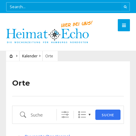
Kalender
Orte
Orte
Suche
SUCHE