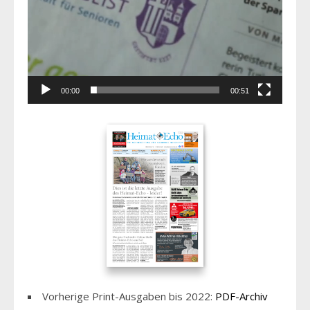
00:00
00:51
Vorherige Print-Ausgaben bis 2022:
PDF-Archiv