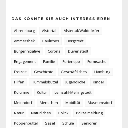
DAS KÖNNTE SIE AUCH INTERESSIEREN
Ahrensburg
Alstertal
Alstertal/Walddörfer
Ammersbek
Bauliches
Bergstedt
Bürgerinitiative
Corona
Duvenstedt
Engagement
Familie
Ferientipp
Formsache
Freizeit
Geschichte
Geschäftliches
Hamburg
Hilfen
Hummelsbüttel
Jugendliche
Kinder
Kolumne
Kultur
Lemsahl-Mellingstedt
Meiendorf
Menschen
Mobilität
Museumsdorf
Natur
Natürliches
Politik
Polizeimeldung
Poppenbüttel
Sasel
Schule
Senioren