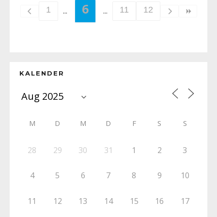
6
1
11
12
KALENDER
M
D
M
D
F
S
S
28
29
30
31
1
2
3
4
5
6
7
8
9
10
11
12
13
14
15
16
17