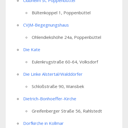
Clubheim SC Poppenbüttel
Bültenkoppel 1, Poppenbüttel
CVJM-Begegnungshaus
Ohlendiekshöhe 24a, Poppenbüttel
Die Kate
Eulenkrugstraße 60-64, Volksdorf
Die Linke Alstertal/Walddörfer
Schloßstraße 90, Wansbek
Dietrich-Bonhoeffer-Kirche
Greifenberger Straße 56, Rahlstedt
Dorfkirche in Kollmar