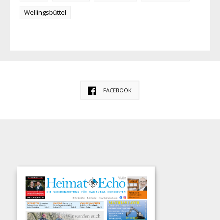
Wellingsbüttel
FACEBOOK