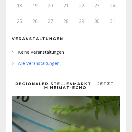
18
19
20
21
22
23
24
25
26
27
28
29
30
31
VERANSTALTUNGEN
Keine Veranstaltungen
Alle Veranstaltungen
REGIONALER STELLENMARKT – JETZT
IM HEIMAT-ECHO
Video-
Player