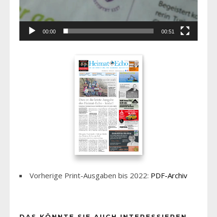
00:00
00:51
Vorherige Print-Ausgaben bis 2022:
PDF-Archiv
DAS KÖNNTE SIE AUCH INTERESSIEREN