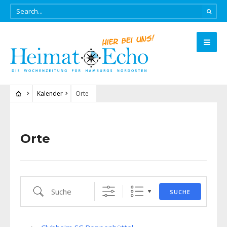
Kalender
Orte
Orte
Suche
SUCHE