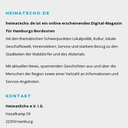
HEIMATECHO.DE
heimatecho.de ist ein online erscheinendes
Digital-Magazin
für Hamburgs Nordosten
mit den thematischen Schwerpunkten Lokalpolitik, Kultur, lokale
Geschäftswelt, Vereinsleben, Service und starkem Bezug zu den
Stadtteilen der Walddörfer und des Alstertals.
Mit aktuellen News, spannenden Geschichten aus und über die
Menschen der Region sowie einer Vielzahl an Informationen und
Service-Angeboten.
KONTAKT
HeimatEcho e.V. i.G.
Haselkamp 59
22359 Hamburg