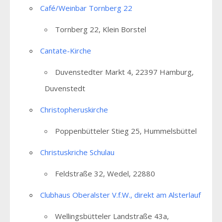
Café/Weinbar Tornberg 22
Tornberg 22, Klein Borstel
Cantate-Kirche
Duvenstedter Markt 4, 22397 Hamburg,
Duvenstedt
Christopheruskirche
Poppenbütteler Stieg 25, Hummelsbüttel
Christuskriche Schulau
Feldstraße 32, Wedel, 22880
Clubhaus Oberalster V.f.W., direkt am Alsterlauf
Wellingsbütteler Landstraße 43a,