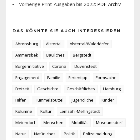
Vorherige Print-Ausgaben bis 2022:
PDF-Archiv
DAS KÖNNTE SIE AUCH INTERESSIEREN
Ahrensburg
Alstertal
Alstertal/Walddörfer
Ammersbek
Bauliches
Bergstedt
Bürgerinitiative
Corona
Duvenstedt
Engagement
Familie
Ferientipp
Formsache
Freizeit
Geschichte
Geschäftliches
Hamburg
Hilfen
Hummelsbüttel
Jugendliche
Kinder
Kolumne
Kultur
Lemsahl-Mellingstedt
Meiendorf
Menschen
Mobilität
Museumsdorf
Natur
Natürliches
Politik
Polizeimeldung