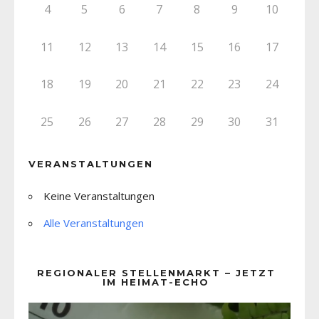
4
5
6
7
8
9
10
11
12
13
14
15
16
17
18
19
20
21
22
23
24
25
26
27
28
29
30
31
VERANSTALTUNGEN
Keine Veranstaltungen
Alle Veranstaltungen
REGIONALER STELLENMARKT – JETZT
IM HEIMAT-ECHO
Video-