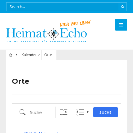
Kalender
Orte
Orte
Suche
SUCHE