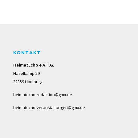
KONTAKT
HeimatEcho e.V. i.G.
Haselkamp 59
22359 Hamburg
heimatecho-redaktion@gmx.de
heimatecho-veranstaltungen@gmx.de