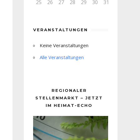
25
26
27
28
29
30
31
VERANSTALTUNGEN
Keine Veranstaltungen
Alle Veranstaltungen
REGIONALER
STELLENMARKT – JETZT
IM HEIMAT-ECHO
Video-
Player