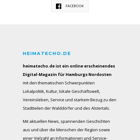
FACEBOOK
HEIMATECHO.DE
heimatecho.de ist ein online erscheinendes
Digital-Magazin für Hamburgs Nordosten
mit den thematischen Schwerpunkten
Lokalpolitik, Kultur, lokale Geschäftswelt,
Vereinsleben, Service und starkem Bezug zu den
Stadtteilen der Walddörfer und des Alstertals.
Mit aktuellen News, spannenden Geschichten
aus und über die Menschen der Region sowie
einer Vielzahl an Informationen und Service-