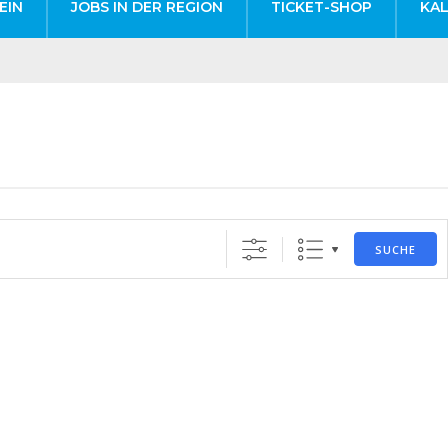
EIN
JOBS IN DER REGION
TICKET-SHOP
KA
SUCHE