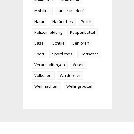
Meiendorf
Menschen
Mobilität
Museumsdorf
Natur
Natürliches
Politik
Polizeimeldung
Poppenbüttel
Sasel
Schule
Senioren
Sport
Sportliches
Tierisches
Veranstaltungen
Verein
Volksdorf
Walddörfer
Weihnachten
Wellingsbüttel