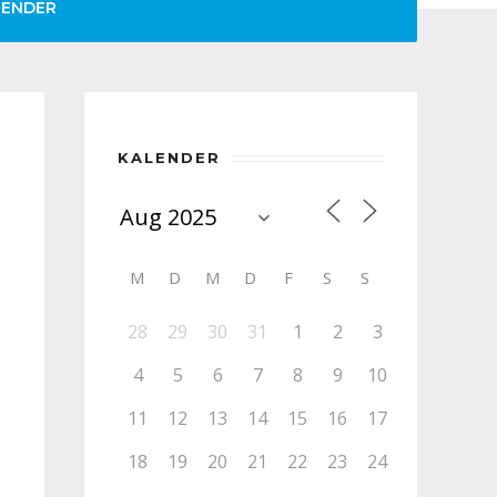
LENDER
KALENDER
M
D
M
D
F
S
S
28
29
30
31
1
2
3
4
5
6
7
8
9
10
11
12
13
14
15
16
17
18
19
20
21
22
23
24