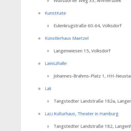
Wulfsdorfer Weg 33, Ammersbek
KunstKate
Eulenkrugstraße 60-64, Volksdorf
Künstlerhaus Maetzel
Langenwiesen 15, Volksdorf
Laeiszhalle
Johannes-Brahms-Platz 1, HH-Neusta
Lali
Tangstedter Landstraße 182a, Lange
LaLi Kulturhaus, Theater in Hamburg
Tangstedter Landstraße 182, Langen