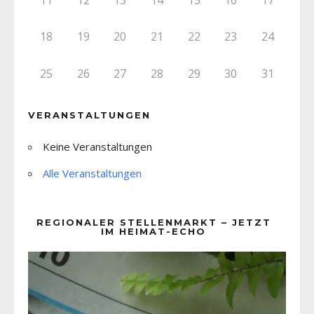
18
19
20
21
22
23
24
25
26
27
28
29
30
31
VERANSTALTUNGEN
Keine Veranstaltungen
Alle Veranstaltungen
REGIONALER STELLENMARKT – JETZT
IM HEIMAT-ECHO
Video-
Player