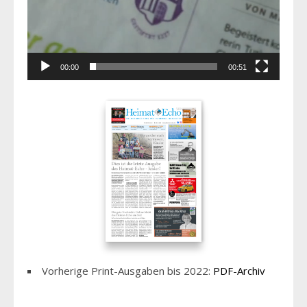
00:00
00:51
Vorherige Print-Ausgaben bis 2022:
PDF-Archiv