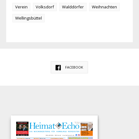
Verein
Volksdorf
Walddörfer
Weihnachten
Wellingsbüttel
FACEBOOK