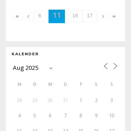
11
6
16
17
KALENDER
M
D
M
D
F
S
S
28
29
30
31
1
2
3
4
5
6
7
8
9
10
11
12
13
14
15
16
17