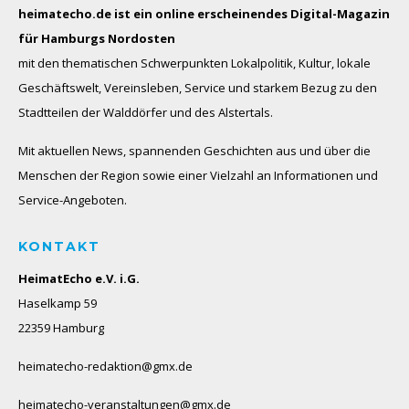
heimatecho.de ist ein online erscheinendes
Digital-Magazin
für Hamburgs Nordosten
mit den thematischen Schwerpunkten Lokalpolitik, Kultur, lokale
Geschäftswelt, Vereinsleben, Service und starkem Bezug zu den
Stadtteilen der Walddörfer und des Alstertals.
Mit aktuellen News, spannenden Geschichten aus und über die
Menschen der Region sowie einer Vielzahl an Informationen und
Service-Angeboten.
KONTAKT
HeimatEcho e.V. i.G.
Haselkamp 59
22359 Hamburg
heimatecho-redaktion@gmx.de
heimatecho-veranstaltungen@gmx.de