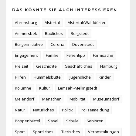
DAS KÖNNTE SIE AUCH INTERESSIEREN
Ahrensburg
Alstertal
Alstertal/Walddörfer
Ammersbek
Bauliches
Bergstedt
Bürgerinitiative
Corona
Duvenstedt
Engagement
Familie
Ferientipp
Formsache
Freizeit
Geschichte
Geschäftliches
Hamburg
Hilfen
Hummelsbüttel
Jugendliche
Kinder
Kolumne
Kultur
Lemsahl-Mellingstedt
Meiendorf
Menschen
Mobilität
Museumsdorf
Natur
Natürliches
Politik
Polizeimeldung
Poppenbüttel
Sasel
Schule
Senioren
Sport
Sportliches
Tierisches
Veranstaltungen