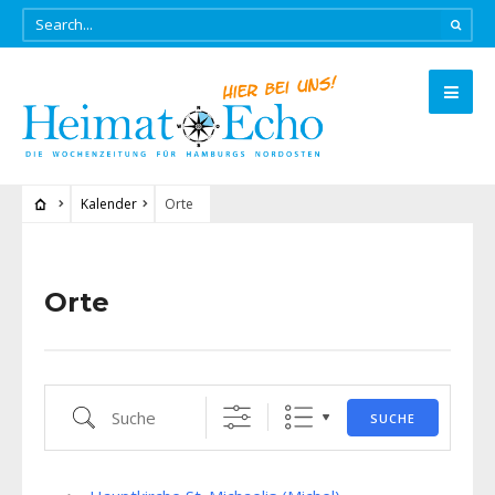
Kalender
Orte
Orte
Suche
SUCHE