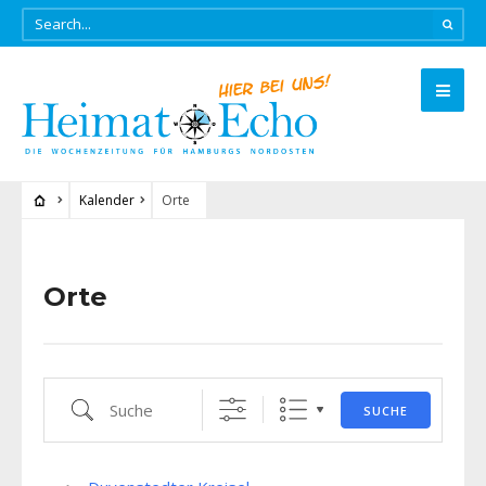
Kalender
Orte
Orte
Suche
SUCHE