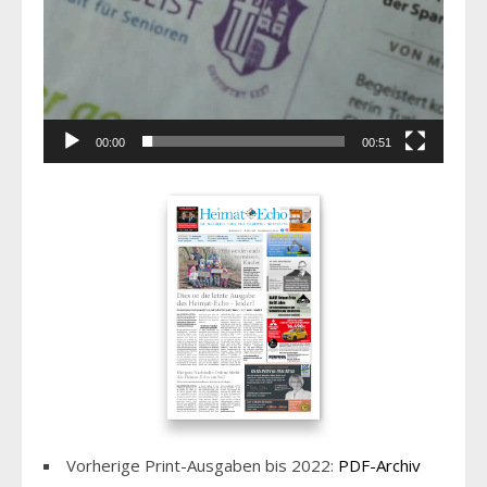
00:00
00:51
Vorherige Print-Ausgaben bis 2022:
PDF-Archiv