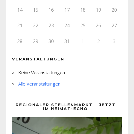
14
15
16
17
18
19
20
21
22
23
24
25
26
27
28
29
30
31
1
2
3
VERANSTALTUNGEN
Keine Veranstaltungen
Alle Veranstaltungen
REGIONALER STELLENMARKT – JETZT
IM HEIMAT-ECHO
Video-
Player