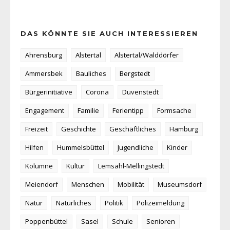
DAS KÖNNTE SIE AUCH INTERESSIEREN
Ahrensburg
Alstertal
Alstertal/Walddörfer
Ammersbek
Bauliches
Bergstedt
Bürgerinitiative
Corona
Duvenstedt
Engagement
Familie
Ferientipp
Formsache
Freizeit
Geschichte
Geschäftliches
Hamburg
Hilfen
Hummelsbüttel
Jugendliche
Kinder
Kolumne
Kultur
Lemsahl-Mellingstedt
Meiendorf
Menschen
Mobilität
Museumsdorf
Natur
Natürliches
Politik
Polizeimeldung
Poppenbüttel
Sasel
Schule
Senioren