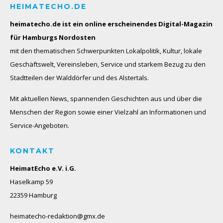
HEIMATECHO.DE
heimatecho.de ist ein online erscheinendes
Digital-Magazin
für Hamburgs Nordosten
mit den thematischen Schwerpunkten Lokalpolitik, Kultur, lokale
Geschäftswelt, Vereinsleben, Service und starkem Bezug zu den
Stadtteilen der Walddörfer und des Alstertals.
Mit aktuellen News, spannenden Geschichten aus und über die
Menschen der Region sowie einer Vielzahl an Informationen und
Service-Angeboten.
KONTAKT
HeimatEcho e.V. i.G.
Haselkamp 59
22359 Hamburg
heimatecho-redaktion@gmx.de