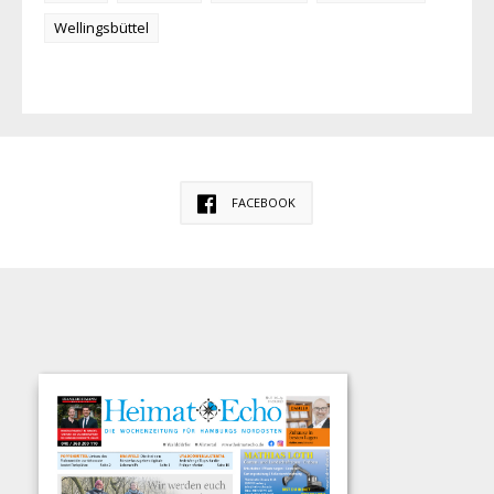
Wellingsbüttel
FACEBOOK