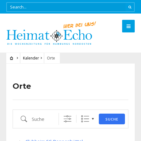
Kalender
Orte
Orte
Suche
SUCHE