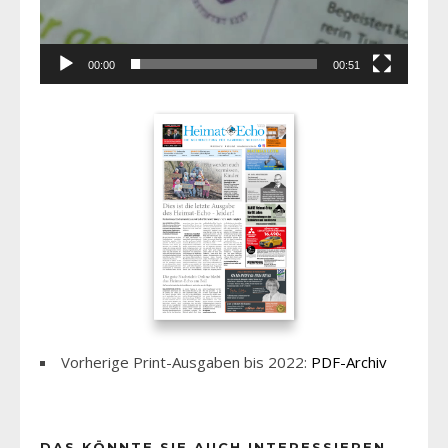
00:00
00:51
Vorherige Print-Ausgaben bis 2022:
PDF-Archiv
DAS KÖNNTE SIE AUCH INTERESSIEREN