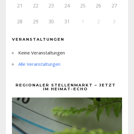
21
22
23
24
25
26
27
28
29
30
31
1
2
3
VERANSTALTUNGEN
Keine Veranstaltungen
Alle Veranstaltungen
REGIONALER STELLENMARKT – JETZT
IM HEIMAT-ECHO
Video-
Player