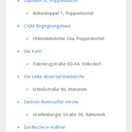
Clubheim SC Poppenbüttel
Bültenkoppel 1, Poppenbüttel
CVJM-Begegnungshaus
Ohlendiekshöhe 24a, Poppenbüttel
Die Kate
Eulenkrugstraße 60-64, Volksdorf
Die Linke Alstertal/Walddörfer
Schloßstraße 90, Wansbek
Dietrich-Bonhoeffer-Kirche
Greifenberger Straße 56, Rahlstedt
Dorfkirche in Kollmar