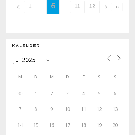
6
1
11
12
KALENDER
M
D
M
D
F
S
S
30
1
2
3
4
5
6
7
8
9
10
11
12
13
14
15
16
17
18
19
20