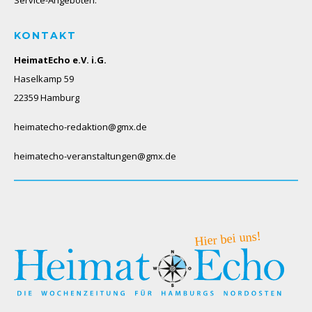
KONTAKT
HeimatEcho e.V. i.G.
Haselkamp 59
22359 Hamburg
heimatecho-redaktion@gmx.de
heimatecho-veranstaltungen@gmx.de