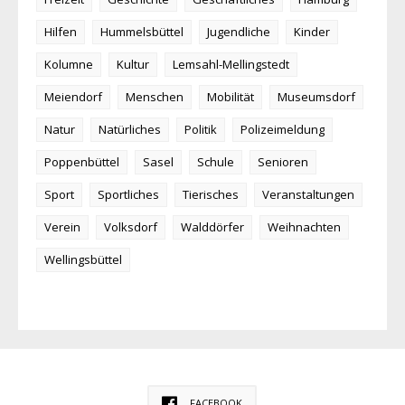
Hilfen
Hummelsbüttel
Jugendliche
Kinder
Kolumne
Kultur
Lemsahl-Mellingstedt
Meiendorf
Menschen
Mobilität
Museumsdorf
Natur
Natürliches
Politik
Polizeimeldung
Poppenbüttel
Sasel
Schule
Senioren
Sport
Sportliches
Tierisches
Veranstaltungen
Verein
Volksdorf
Walddörfer
Weihnachten
Wellingsbüttel
FACEBOOK