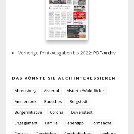
Vorherige Print-Ausgaben bis 2022:
PDF-Archiv
DAS KÖNNTE SIE AUCH INTERESSIEREN
Ahrensburg
Alstertal
Alstertal/Walddörfer
Ammersbek
Bauliches
Bergstedt
Bürgerinitiative
Corona
Duvenstedt
Engagement
Familie
Ferientipp
Formsache
Freizeit
Geschichte
Geschäftliches
Hamburg