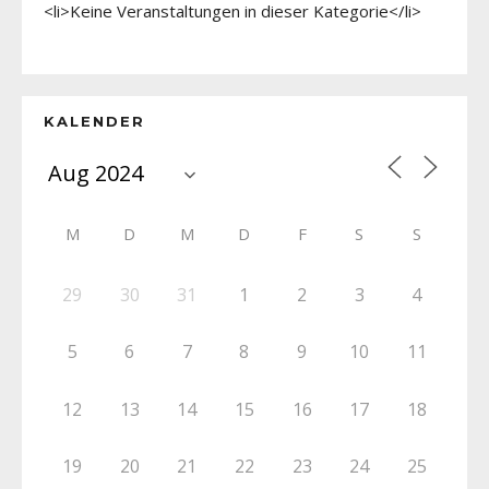
<li>Keine Veranstaltungen in dieser Kategorie</li>
KALENDER
M
D
M
D
F
S
S
29
30
31
1
2
3
4
5
6
7
8
9
10
11
12
13
14
15
16
17
18
19
20
21
22
23
24
25