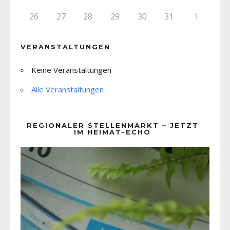
26
27
28
29
30
31
1
VERANSTALTUNGEN
Keine Veranstaltungen
Alle Veranstaltungen
REGIONALER STELLENMARKT – JETZT
IM HEIMAT-ECHO
Video-
Player