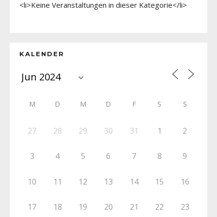
<li>Keine Veranstaltungen in dieser Kategorie</li>
KALENDER
M
D
M
D
F
S
S
27
28
29
30
31
1
2
3
4
5
6
7
8
9
10
11
12
13
14
15
16
17
18
19
20
21
22
23