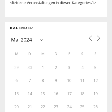
<li>Keine Veranstaltungen in dieser Kategorie</li>
KALENDER
M
D
M
D
F
S
S
29
30
1
2
3
4
5
6
7
8
9
10
11
12
13
14
15
16
17
18
19
20
21
22
23
24
25
26