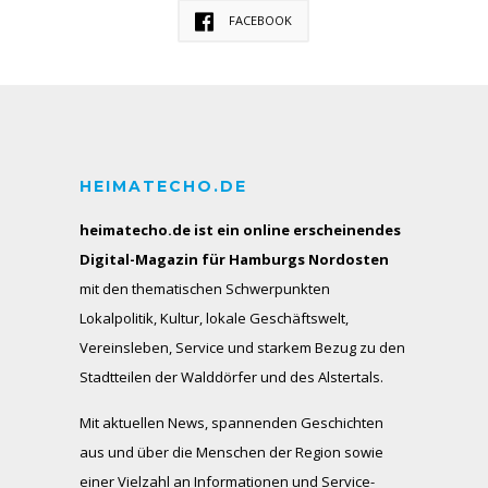
FACEBOOK
HEIMATECHO.DE
heimatecho.de ist ein online erscheinendes
Digital-Magazin für Hamburgs Nordosten
mit den thematischen Schwerpunkten
Lokalpolitik, Kultur, lokale Geschäftswelt,
Vereinsleben, Service und starkem Bezug zu den
Stadtteilen der Walddörfer und des Alstertals.
Mit aktuellen News, spannenden Geschichten
aus und über die Menschen der Region sowie
einer Vielzahl an Informationen und Service-