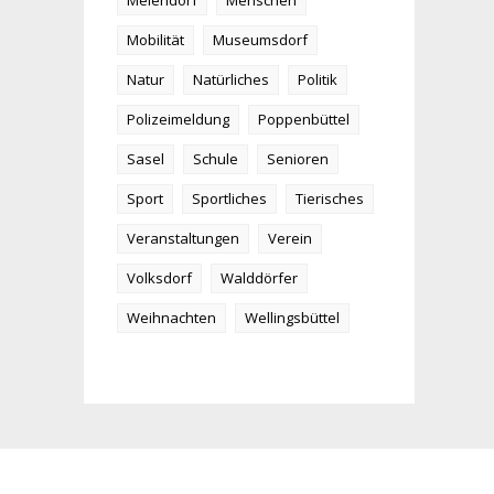
Meiendorf
Menschen
Mobilität
Museumsdorf
Natur
Natürliches
Politik
Polizeimeldung
Poppenbüttel
Sasel
Schule
Senioren
Sport
Sportliches
Tierisches
Veranstaltungen
Verein
Volksdorf
Walddörfer
Weihnachten
Wellingsbüttel