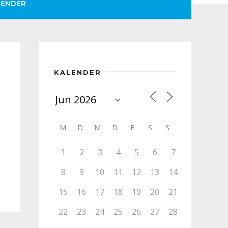
LENDER
KALENDER
M
D
M
D
F
S
S
1
2
3
4
5
6
7
8
9
10
11
12
13
14
15
16
17
18
19
20
21
22
23
24
25
26
27
28