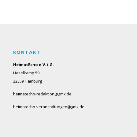
KONTAKT
HeimatEcho e.V. i.G.
Haselkamp 59
22359 Hamburg
heimatecho-redaktion@gmx.de
heimatecho-veranstaltungen@gmx.de