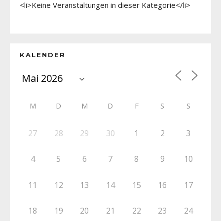
<li>Keine Veranstaltungen in dieser Kategorie</li>
KALENDER
M
D
M
D
F
S
S
27
28
29
30
1
2
3
4
5
6
7
8
9
10
11
12
13
14
15
16
17
18
19
20
21
22
23
24