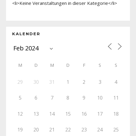
<li>Keine Veranstaltungen in dieser Kategorie</li>
KALENDER
M
D
M
D
F
S
S
29
30
31
1
2
3
4
5
6
7
8
9
10
11
12
13
14
15
16
17
18
19
20
21
22
23
24
25