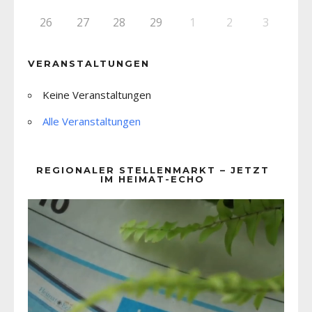
26
27
28
29
1
2
3
VERANSTALTUNGEN
Keine Veranstaltungen
Alle Veranstaltungen
REGIONALER STELLENMARKT – JETZT
IM HEIMAT-ECHO
Video-
Player